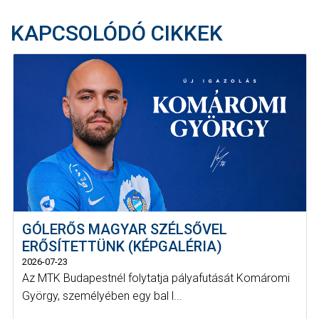
KAPCSOLÓDÓ CIKKEK
GÓLERŐS MAGYAR SZÉLSŐVEL
ERŐSÍTETTÜNK (KÉPGALÉRIA)
2026-07-23
Az MTK Budapestnél folytatja pályafutását Komáromi
György, személyében egy bal l...