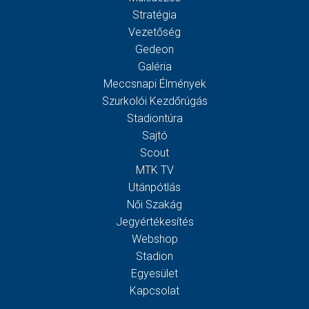
Stratégia
Vezetőség
Gedeon
Galéria
Meccsnapi Élmények
Szurkolói Kezdőrúgás
Stadiontúra
Sajtó
Scout
MTK TV
Utánpótlás
Női Szakág
Jegyértékesítés
Webshop
Stadion
Egyesület
Kapcsolat