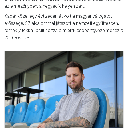
az élmezőnyben, a negyedik helyen zárt.
Kádár közel egy évtizeden át volt a magyar válogatott
erőssége, 57 alkalommal játszott a nemzeti együttesben,
remek játékkal járult hozzá a mieink csoportgyőzelméhez a
2016-os Eb-n.