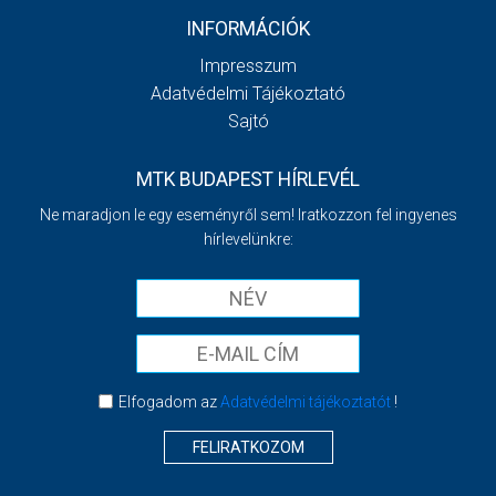
INFORMÁCIÓK
Impresszum
Adatvédelmi Tájékoztató
Sajtó
MTK BUDAPEST HÍRLEVÉL
Ne maradjon le egy eseményről sem! Iratkozzon fel ingyenes
hírlevelünkre:
Elfogadom az
Adatvédelmi tájékoztatót
!
FELIRATKOZOM