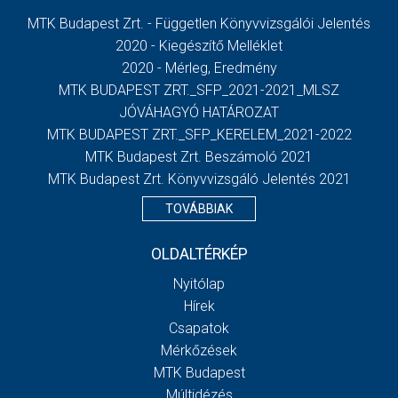
MTK Budapest Zrt. - Független Könyvvizsgálói Jelentés
2020 - Kiegészítő Melléklet
2020 - Mérleg, Eredmény
MTK BUDAPEST ZRT._SFP_2021-2021_MLSZ
JÓVÁHAGYÓ HATÁROZAT
MTK BUDAPEST ZRT._SFP_KERELEM_2021-2022
MTK Budapest Zrt. Beszámoló 2021
MTK Budapest Zrt. Könyvvizsgáló Jelentés 2021
TOVÁBBIAK
OLDALTÉRKÉP
Nyitólap
Hírek
Csapatok
Mérkőzések
MTK Budapest
Múltidézés