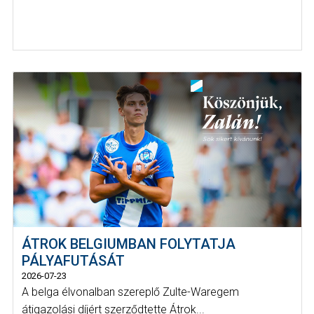
ÁTROK BELGIUMBAN FOLYTATJA
PÁLYAFUTÁSÁT
2026-07-23
A belga élvonalban szereplő Zulte-Waregem
átigazolási díjért szerződtette Átrok...