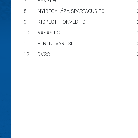
7.
PAKSI FC
8.
NYÍREGYHÁZA SPARTACUS FC
9.
KISPEST–HONVÉD FC
10.
VASAS FC
11.
FERENCVÁROSI TC
12.
DVSC