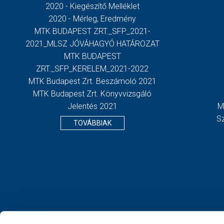
2020 - Kiegészítő Melléklet
2020 - Mérleg, Eredmény
MTK BUDAPEST ZRT._SFP_2021-
2021_MLSZ JÓVÁHAGYÓ HATÁROZAT
MTK BUDAPEST
ZRT._SFP_KERELEM_2021-2022
MTK Budapest Zrt. Beszámoló 2021
MTK Budapest Zrt. Könyvvizsgáló
Jelentés 2021
M
S
TOVÁBBIAK