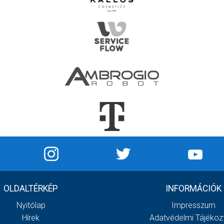
OLDALTÉRKÉP
INFORMÁCIÓK
Nyitólap
Impresszum
Hírek
Adatvédelmi Tájékoz