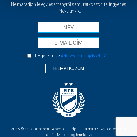
Ne maradjon le egy eseményről sem! Iratkozzon fel ingyenes
hírlevelünkre:
Elfogadom az
Adatvédelmi tájékoztatót
!
FELIRATKOZOM
2026 © MTK Budapest - A weboldal teljes tartalma szerzői jogi védelem
alatt áll. Minden jog fenntartva.