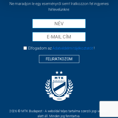
Ne maradjon le egy eseményről sem! Iratkozzon fel ingyenes
hírlevelünkre:
Elfogadom az
Adatvédelmi tájékoztatót
!
FELIRATKOZOM
2026 © MTK Budapest - A weboldal teljes tartalma szerzői jogi védelem
alatt áll. Minden jog fenntartva.