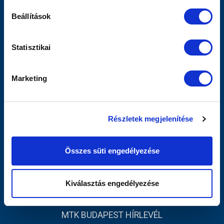
Sajtó
Beállítások
Scout
MTK TV
Utánpótlás
Statisztikai
Női Szakág
Jegyértékesítés
Marketing
Webshop
Stadion
Egyesület
Részletek megjelenítése
Kapcsolat
INFORMÁCIÓK
Összes süti engedélyezése
Impresszum
Adatvédelmi Tájékoztató
Kiválasztás engedélyezése
Sajtó
MTK BUDAPEST HÍRLEVÉL