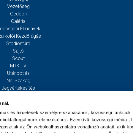
Vezetőség
Gedeon
Galéria
eccsnapi Élmények
zurkolói Kezdőrúgás
Stadiontúra
Sajtó
Scout
MTK TV
Utánpótlás
Női Szakág
Jegyértékesítés
Webshop
Stadion
znál.
Egyesület
almak és hirdetések személyre szabásához, közösségi funkciók
Kapcsolat
weboldalforgalmunk elemzéséhez. Ezenkívül közösségi média-, h
gosztjuk az Ön weboldalhasználatra vonatkozó adatait, akik ko