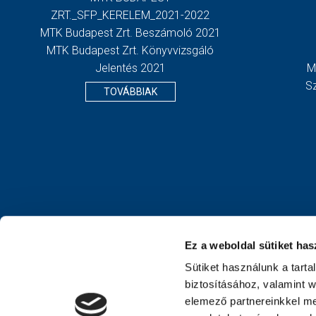
ZRT._SFP_KERELEM_2021-2022
MTK Budapest Zrt. Beszámoló 2021
MTK Budapest Zrt. Könyvvizsgáló
Jelentés 2021
M
S
TOVÁBBIAK
Ez a weboldal sütiket has
Sütiket használunk a tart
biztosításához, valamint 
elemező partnereinkkel me