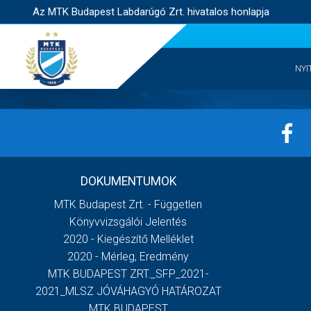
Az MTK Budapest Labdarúgó Zrt. hivatalos honlapja
NYI
DOKUMENTUMOK
MTK Budapest Zrt. - Független
Könyvvizsgálói Jelentés
2020 - Kiegészítő Melléklet
2020 - Mérleg, Eredmény
MTK BUDAPEST ZRT._SFP_2021-
2021_MLSZ JÓVÁHAGYÓ HATÁROZAT
MTK BUDAPEST