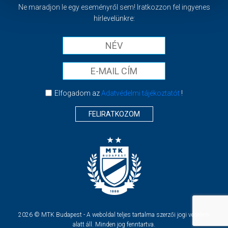
Ne maradjon le egy eseményről sem! Iratkozzon fel ingyenes
hírlevelünkre:
Elfogadom az
Adatvédelmi tájékoztatót
!
FELIRATKOZOM
2026 © MTK Budapest - A weboldal teljes tartalma szerzői jogi védelem
alatt áll. Minden jog fenntartva.