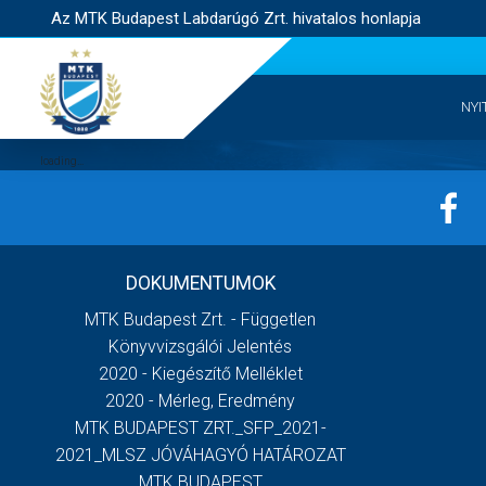
Az MTK Budapest Labdarúgó Zrt. hivatalos honlapja
NYI
DOKUMENTUMOK
MTK Budapest Zrt. - Független
Könyvvizsgálói Jelentés
2020 - Kiegészítő Melléklet
2020 - Mérleg, Eredmény
MTK BUDAPEST ZRT._SFP_2021-
2021_MLSZ JÓVÁHAGYÓ HATÁROZAT
MTK BUDAPEST