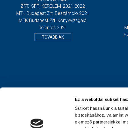
ZRT._SFP_KERELEM_2021-2022
MTK Budapest Zrt. Beszámoló 2021
MTK Budapest Zrt. Könyvvizsgáló
Jelentés 2021
M
S
TOVÁBBIAK
Ez a weboldal sütiket has
Sütiket használunk a tart
biztosításához, valamint 
elemező partnereinkkel me