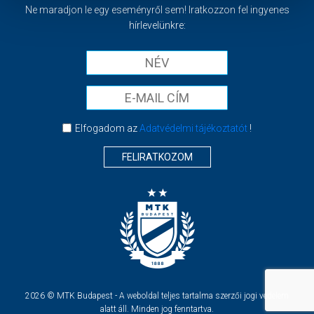
Ne maradjon le egy eseményről sem! Iratkozzon fel ingyenes
hírlevelünkre:
Elfogadom az
Adatvédelmi tájékoztatót
!
FELIRATKOZOM
2026 © MTK Budapest - A weboldal teljes tartalma szerzői jogi védelem
alatt áll. Minden jog fenntartva.