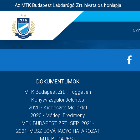
Az MTK Budapest Labdarúgó Zrt. hivatalos honlapja
NYI
DOKUMENTUMOK
MTK Budapest Zrt. - Független
Könyvvizsgálói Jelentés
2020 - Kiegészítő Melléklet
2020 - Mérleg, Eredmény
MTK BUDAPEST ZRT._SFP_2021-
2021_MLSZ JÓVÁHAGYÓ HATÁROZAT
MTK BUDAPEST