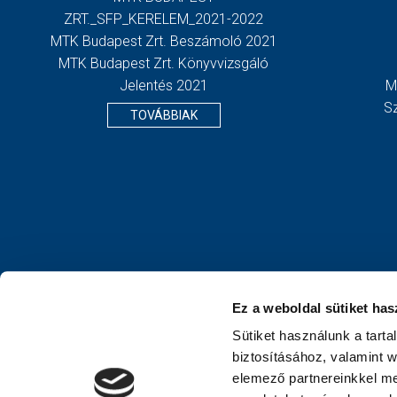
ZRT._SFP_KERELEM_2021-2022
MTK Budapest Zrt. Beszámoló 2021
MTK Budapest Zrt. Könyvvizsgáló
Jelentés 2021
M
S
TOVÁBBIAK
Ez a weboldal sütiket has
Sütiket használunk a tart
biztosításához, valamint 
elemező partnereinkkel me