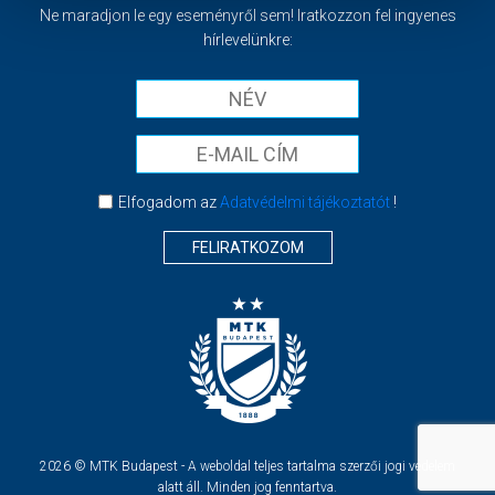
Ne maradjon le egy eseményről sem! Iratkozzon fel ingyenes
hírlevelünkre:
Elfogadom az
Adatvédelmi tájékoztatót
!
FELIRATKOZOM
2026 © MTK Budapest - A weboldal teljes tartalma szerzői jogi védelem
alatt áll. Minden jog fenntartva.