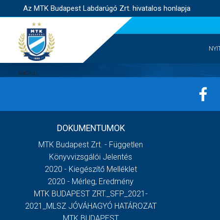
Az MTK Budapest Labdarúgó Zrt. hivatalos honlapja
NYI
DOKUMENTUMOK
MTK Budapest Zrt. - Független
Könyvvizsgálói Jelentés
2020 - Kiegészítő Melléklet
2020 - Mérleg, Eredmény
MTK BUDAPEST ZRT._SFP_2021-
2021_MLSZ JÓVÁHAGYÓ HATÁROZAT
MTK BUDAPEST