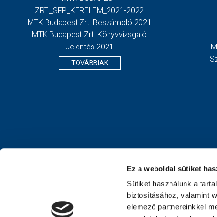
ZRT._SFP_KERELEM_2021-2022
MTK Budapest Zrt. Beszámoló 2021
MTK Budapest Zrt. Könyvvizsgáló
Jelentés 2021
M
S
TOVÁBBIAK
Ez a weboldal sütiket has
Sütiket használunk a tart
biztosításához, valamint 
elemező partnereinkkel me