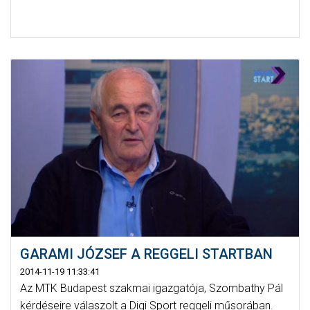
GARAMI JÓZSEF A REGGELI STARTBAN
2014-11-19 11:33:41
Az MTK Budapest szakmai igazgatója, Szombathy Pál
kérdéseire válaszolt a Digi Sport reggeli műsorában.