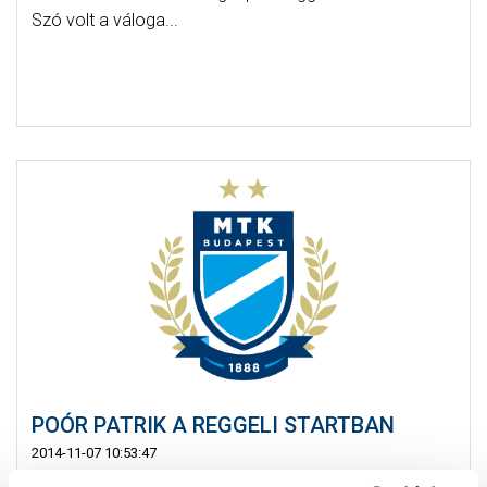
Szó volt a váloga...
POÓR PATRIK A REGGELI STARTBAN
2014-11-07 10:53:47
Az MTK Budapest labdarúgója, Szombathy Pál