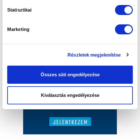
Statisztikai
Marketing
Részletek megjelenítése
Összes süti engedélyezése
Kiválasztás engedélyezése