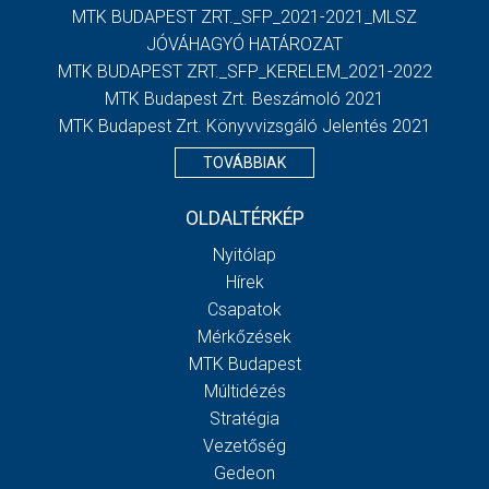
MTK BUDAPEST ZRT._SFP_2021-2021_MLSZ
JÓVÁHAGYÓ HATÁROZAT
MTK BUDAPEST ZRT._SFP_KERELEM_2021-2022
MTK Budapest Zrt. Beszámoló 2021
MTK Budapest Zrt. Könyvvizsgáló Jelentés 2021
TOVÁBBIAK
OLDALTÉRKÉP
Nyitólap
Hírek
Csapatok
Mérkőzések
MTK Budapest
Múltidézés
Stratégia
Vezetőség
Gedeon