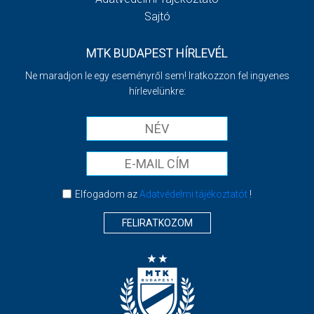
Sajtó
MTK BUDAPEST HÍRLEVÉL
Ne maradjon le egy eseményről sem! Iratkozzon fel ingyenes
hírlevelünkre:
Elfogadom az
Adatvédelmi tájékoztatót
!
FELIRATKOZOM