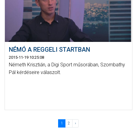
NÉMÓ A REGGELI STARTBAN
2015-11-19 10:25:08
Németh Krisztián, a Digi Sport műsorában, Szombathy
Pál kérdéseire válaszolt.
1
2
›