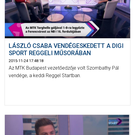
LÁSZLÓ CSABA VENDÉGESKEDETT A DIGI
SPORT REGGELI MŰSORÁBAN
2015-11-24 17:48:18
Az MTK Budapest vezetőedzője volt Szombathy Pál
vendége, a keddi Reggel Startban.