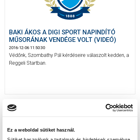
BAKI ÁKOS A DIGI SPORT NAPINDÍTÓ
MŰSORÁNAK VENDÉGE VOLT (VIDEÓ)
2016-12-06 11:50:30
Védőnk, Szombathy Pál kérdéseire válaszolt kedden, a
Reggeli Startban.
Ez a weboldal sütiket használ.
Sütiket használunk a tartalmak és hirdetések személyre