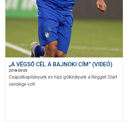
„A VÉGSŐ CÉL A BAJNOKI CÍM” (VIDEÓ)
2018-05-05
Csapatkapitányunk és házi gólkirályunk a Reggeli Start
vendége volt.