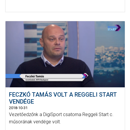
FECZKÓ TAMÁS VOLT A REGGELI START
VENDÉGE
2018-10-31
Vezetőedzőnk a DigiSport csatorna Reggeli Start c.
műsorának vendége volt.