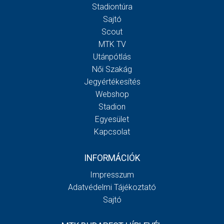
Stadiontúra
Sajtó
Scout
MTK TV
Utánpótlás
Női Szakág
Jegyértékesítés
Webshop
Stadion
Egyesület
Kapcsolat
INFORMÁCIÓK
Impresszum
Adatvédelmi Tájékoztató
Sajtó