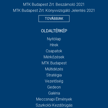
MTK Budapest Zrt. Beszámoló 2021
MTK Budapest Zrt. Könyvvizsgáló Jelentés 2021
TOVÁBBIAK
OLDALTÉRKÉP
Nyitólap
Hírek
Csapatok
Mérkőzések
MTK Budapest
Múltidézés
Stratégia
Vezetőség
Gedeon
Galéria
Meccsnapi Élmények
Szurkolói Kezdőrúgás