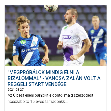
"MEGPRÓBÁLOK MINDIG ÉLNI A
BIZALOMMAL" - VANCSA ZALÁN VOLT A
REGGELI START VENDÉGE
2021-08-27
Az Újpest elleni bajnokit eldöntő, majd szerződést
hosszabbító 16 éves támadónkk...