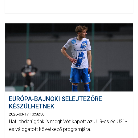
EURÓPA-BAJNOKI SELEJTEZŐRE
KÉSZÜLHETNEK
2026-03-17 10:58:56
Hat labdarúgónk is meghívót kapott az U19-es és U21-
es válogatott következő programjára.