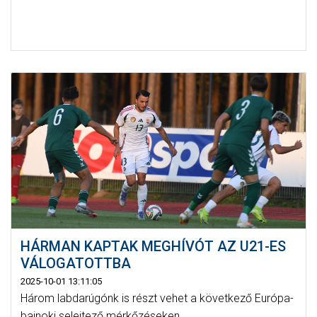
HÁRMAN KAPTAK MEGHÍVÓT AZ U21-ES
VÁLOGATOTTBA
2025-10-01 13:11:05
Három labdarúgónk is részt vehet a következő Európa-
bajnoki selejtező mérkőzéseken.