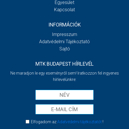
Egyesület
Kapcsolat
INFORMÁCIÓK
Impresszum
Adatvédelmi Tájékoztató
Sajtó
MTK BUDAPEST HÍRLEVÉL
Ne maradjon le egy eseményről sem! Iratkozzon fel ingyenes
hírlevelünkre:
Elfogadom az
Adatvédelmi tájékoztatót
!