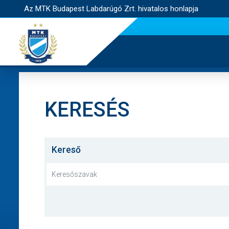
Az MTK Budapest Labdarúgó Zrt. hivatalos honlapja
KERESÉS
Kereső