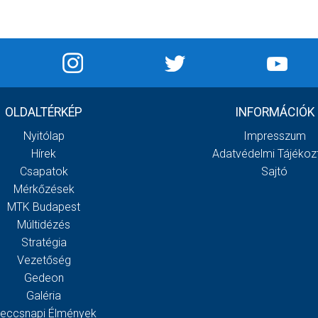
OLDALTÉRKÉP
INFORMÁCIÓK
Nyitólap
Impresszum
Hírek
Adatvédelmi Tájékoz
Csapatok
Sajtó
Mérkőzések
MTK Budapest
Múltidézés
Stratégia
Vezetőség
Gedeon
Galéria
eccsnapi Élmények