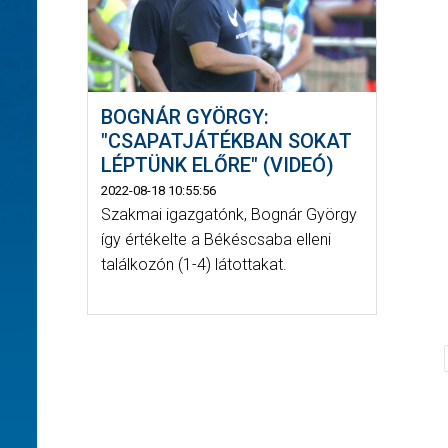
BOGNÁR GYÖRGY:
"CSAPATJÁTÉKBAN SOKAT
LÉPTÜNK ELŐRE" (VIDEÓ)
2022-08-18 10:55:56
Szakmai igazgatónk, Bognár György
így értékelte a Békéscsaba elleni
találkozón (1-4) látottakat.