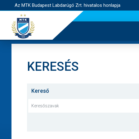
Az MTK Budapest Labdarúgó Zrt. hivatalos honlapja
KERESÉS
Kereső