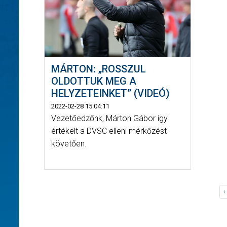
MÁRTON: „ROSSZUL
OLDOTTUK MEG A
HELYZETEINKET” (VIDEÓ)
2022-02-28 15:04:11
Vezetőedzőnk, Márton Gábor így
értékelt a DVSC elleni mérkőzést
követően.
‹