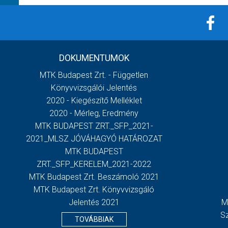
DOKUMENTUMOK
MTK Budapest Zrt. - Független
Könyvvizsgálói Jelentés
2020 - Kiegészítő Melléklet
2020 - Mérleg, Eredmény
MTK BUDAPEST ZRT._SFP_2021-
2021_MLSZ JÓVÁHAGYÓ HATÁROZAT
MTK BUDAPEST
ZRT._SFP_KERELEM_2021-2022
MTK Budapest Zrt. Beszámoló 2021
MTK Budapest Zrt. Könyvvizsgáló
Jelentés 2021
M
S
TOVÁBBIAK