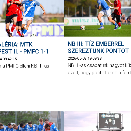
NB III: TÍZ EMBERREL
LÉRIA: MTK
SZEREZTÜNK PONTOT
EST II. - PMFC 1-1
2026-05-03 19:09:38
4 08:42:15
NB III-as csapatunk nagyot kü
 a PMFC elleni NB III-as
azért, hogy ponttal zárja a ford