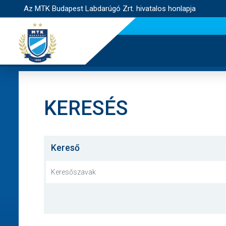
Az MTK Budapest Labdarúgó Zrt. hivatalos honlapja
KERESÉS
Kereső