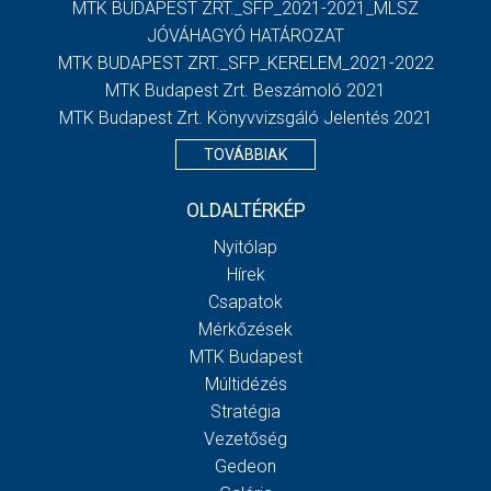
MTK BUDAPEST ZRT._SFP_2021-2021_MLSZ
JÓVÁHAGYÓ HATÁROZAT
MTK BUDAPEST ZRT._SFP_KERELEM_2021-2022
MTK Budapest Zrt. Beszámoló 2021
MTK Budapest Zrt. Könyvvizsgáló Jelentés 2021
TOVÁBBIAK
OLDALTÉRKÉP
Nyitólap
Hírek
Csapatok
Mérkőzések
MTK Budapest
Múltidézés
Stratégia
Vezetőség
Gedeon