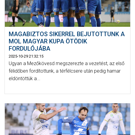
MAGABIZTOS SIKERREL BEJUTOTTUNK A
MOL MAGYAR KUPA ÖTÖDIK
FORDULÓJÁBA
2025-10-29 21:32:15
Ugyan a Mezőkövesd megszerezte a vezetést, az első
félidőben fordítottunk, a térfélcsere után pedig hamar
eldöntöttük a...