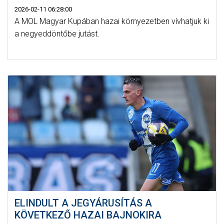
2026-02-11 06:28:00
A MOL Magyar Kupában hazai környezetben vívhatjuk ki
a negyeddöntőbe jutást.
ELINDULT A JEGYÁRUSÍTÁS A
KÖVETKEZŐ HAZAI BAJNOKIRA