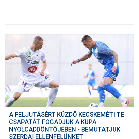
A FELJUTÁSÉRT KÜZDŐ KECSKEMÉTI TE
CSAPATÁT FOGADJUK A KUPA
NYOLCADDÖNTŐJÉBEN - BEMUTATJUK
SZERDAI ELLENFELÜNKET