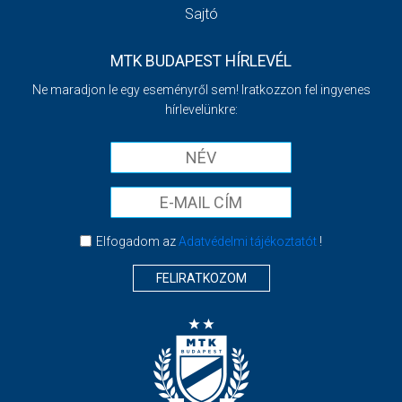
Sajtó
MTK BUDAPEST HÍRLEVÉL
Ne maradjon le egy eseményről sem! Iratkozzon fel ingyenes
hírlevelünkre:
Elfogadom az
Adatvédelmi tájékoztatót
!
FELIRATKOZOM