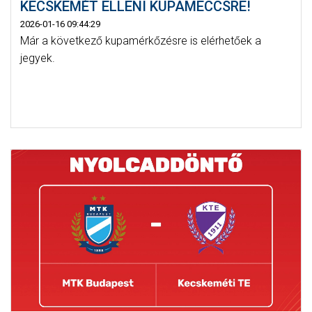
KECSKEMÉT ELLENI KUPAMECCSRE!
2026-01-16 09:44:29
Már a következő kupamérkőzésre is elérhetőek a
jegyek.