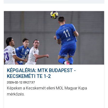
MÉRKŐZÉSEK
KLUB
GALÉRIA
SZURKOLÓI ÉLMÉNYEK
AKKREDITÁCIÓ
KÉPGALÉRIA: MTK BUDAPEST -
KECSKEMÉTI TE 1-2
2026-02-12 09:27:37
Képeken a Kecskemét elleni MOL Magyar Kupa
mérkőzés.