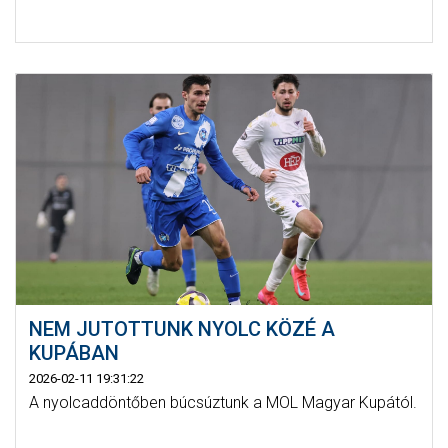
NEM JUTOTTUNK NYOLC KÖZÉ A
KUPÁBAN
2026-02-11 19:31:22
A nyolcaddöntőben búcsúztunk a MOL Magyar Kupától.