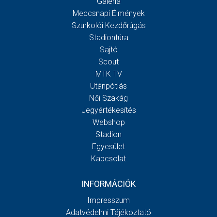
Galéria
Meccsnapi Élmények
Szurkolói Kezdőrúgás
Stadiontúra
Sajtó
Scout
MTK TV
Utánpótlás
Női Szakág
Jegyértékesítés
Webshop
Stadion
Egyesület
Kapcsolat
INFORMÁCIÓK
Impresszum
Adatvédelmi Tájékoztató