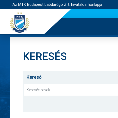
Az MTK Budapest Labdarúgó Zrt. hivatalos honlapja
KERESÉS
Kereső