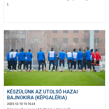
t.
KÉSZÜLÜNK AZ UTOLSÓ HAZAI
BAJNOKIRA (KÉPGALÉRIA)
2025-12-10 15:16:24