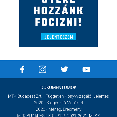
DOKUMENTUMOK
MTK Budapest Zrt. - Független Könyvvizsgálói Jelentés
2020 - Kiegészítő Melléklet
2020 - Mérleg, Eredmény
MTK BUDAPEST ZRT._SFP_2021-2021_MLSZ