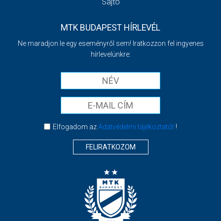
Sajtó
MTK BUDAPEST HÍRLEVÉL
Ne maradjon le egy eseményről sem! Iratkozzon fel ingyenes
hírlevelünkre:
Elfogadom az
Adatvédelmi tájékoztatót
!
FELIRATKOZOM