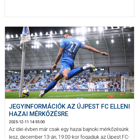
JEGYINFORMÁCIÓK AZ ÚJPEST FC ELLENI
HAZAI MÉRKŐZÉSRE
2025-12-11 14:55:00
Az idei évben már csak egy hazai bajnoki mérkőzésünk
lesz, december 13-án, 19:00-kor fogadjuk az Újpest FC-