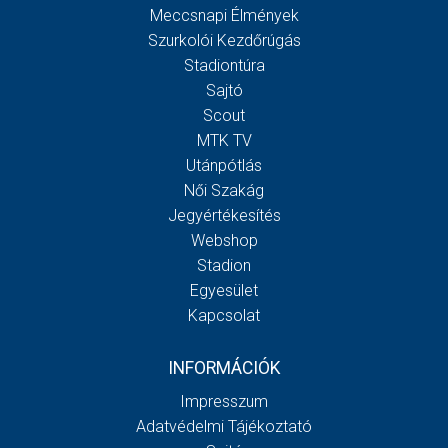
Meccsnapi Élmények
Szurkolói Kezdőrúgás
Stadiontúra
Sajtó
Scout
MTK TV
Utánpótlás
Női Szakág
Jegyértékesítés
Webshop
Stadion
Egyesület
Kapcsolat
INFORMÁCIÓK
Impresszum
Adatvédelmi Tájékoztató