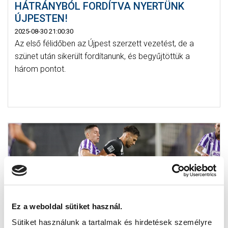
HÁTRÁNYBÓL FORDÍTVA NYERTÜNK
ÚJPESTEN!
2025-08-30 21:00:30
Az első félidőben az Újpest szerzett vezetést, de a
szünet után sikerült fordítanunk, és begyűjtöttük a
három pontot.
Ez a weboldal sütiket használ.
Sütiket használunk a tartalmak és hirdetések személyre