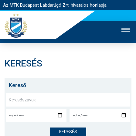
Az MTK Budapest Labdarúgó Zrt. hivatalos honlapja
KERESÉS
MTK TV
UTÁNPÓTLÁS
NŐI SZAKÁG
JEGYÉRTÉKESÍTÉS
WEBSHOP
STADION
Kereső
EGYESÜLET
KAPCSOLAT
NYITÓLAP
HÍREK
KERESÉS
CSAPATOK