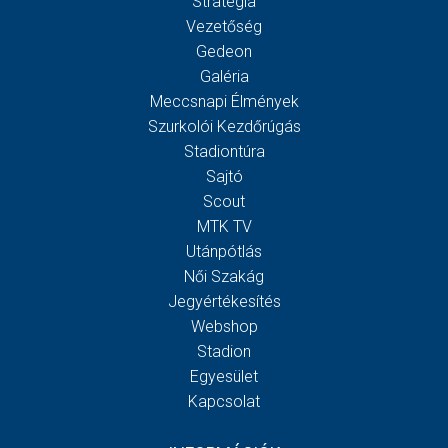
Stratégia
Vezetőség
Gedeon
Galéria
Meccsnapi Élmények
Szurkolói Kezdőrúgás
Stadiontúra
Sajtó
Scout
MTK TV
Utánpótlás
Női Szakág
Jegyértékesítés
Webshop
Stadion
Egyesület
Kapcsolat