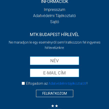
INFORMÁCIÓK
Impresszum
Adatvédelmi Tájékoztató
Sajtó
MTK BUDAPEST HÍRLEVÉL
Ne maradjon le egy eseményről sem! Iratkozzon fel ingyenes
hírlevelünkre:
Elfogadom az
Adatvédelmi tájékoztatót
!
FELIRATKOZOM