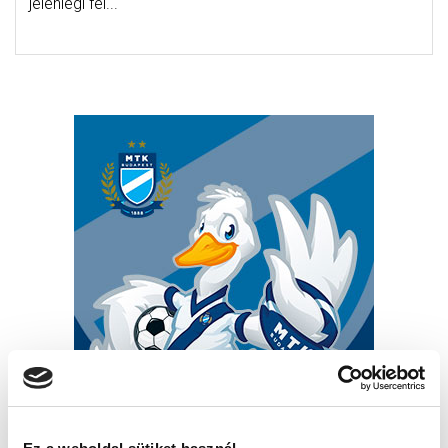
jelenlegi fel...