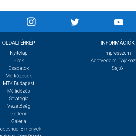
OLDALTÉRKÉP
INFORMÁCIÓK
Nyitólap
Impresszum
Hírek
Adatvédelmi Tájékoz
Csapatok
Sajtó
Mérkőzések
MTK Budapest
Múltidézés
Stratégia
Vezetőség
Gedeon
Galéria
eccsnapi Élmények