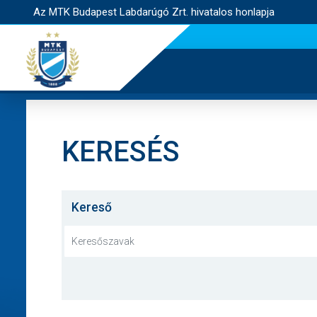
Az MTK Budapest Labdarúgó Zrt. hivatalos honlapja
KERESÉS
Kereső