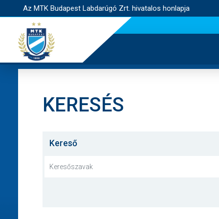
Az MTK Budapest Labdarúgó Zrt. hivatalos honlapja
KERESÉS
Kereső