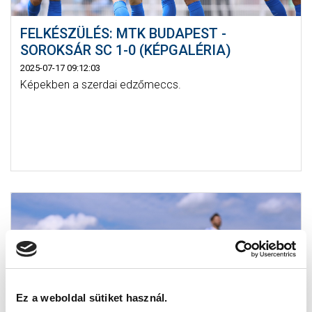
FELKÉSZÜLÉS: MTK BUDAPEST -
SOROKSÁR SC 1-0 (KÉPGALÉRIA)
2025-07-17 09:12:03
Képekben a szerdai edzőmeccs.
Ez a weboldal sütiket használ.