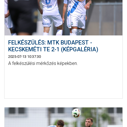
FELKÉSZÜLÉS: MTK BUDAPEST -
KECSKEMÉTI TE 2-1 (KÉPGALÉRIA)
2025-07-13 10:37:30
A felkészülési mérkőzés képekben.