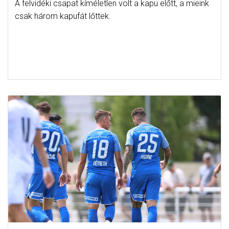
A felvidéki csapat kíméletlen volt a kapu előtt, a mieink
csak három kapufát lőttek.