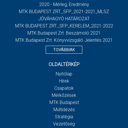
2020 - Mérleg, Eredmény
MTK BUDAPEST ZRT._SFP_2021-2021_MLSZ
JÓVÁHAGYÓ HATÁROZAT
MTK BUDAPEST ZRT._SFP_KERELEM_2021-2022
MTK Budapest Zrt. Beszámoló 2021
MTK Budapest Zrt. Könyvvizsgáló Jelentés 2021
TOVÁBBIAK
OLDALTÉRKÉP
Nyitólap
Hírek
Csapatok
Mérkőzések
MTK Budapest
Múltidézés
Stratégia
Vezetőség