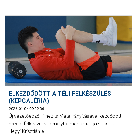
ELKEZDŐDÖTT A TÉLI FELKÉSZÜLÉS
(KÉPGALÉRIA)
2026-01-04 09:22:36
Új vezetőedző, Pinezits Máté irányításával kezdődött
meg a felkészülés, amelybe már az új igazolások -
Hegyi Krisztián é...