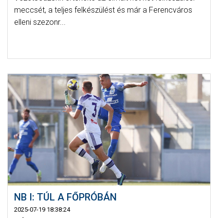
meccsét, a teljes felkészülést és már a Ferencváros
elleni szezonr...
NB I: TÚL A FŐPRÓBÁN
2025-07-19 18:38:24