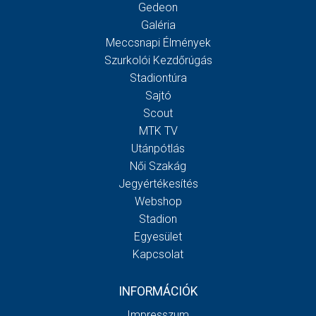
Gedeon
Galéria
Meccsnapi Élmények
Szurkolói Kezdőrúgás
Stadiontúra
Sajtó
Scout
MTK TV
Utánpótlás
Női Szakág
Jegyértékesítés
Webshop
Stadion
Egyesület
Kapcsolat
INFORMÁCIÓK
Impresszum