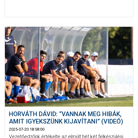
HORVÁTH DÁVID: “VANNAK MEG HIBÁK,
AMIT IGYEKSZÜNK KIJAVÍTANI” (VIDEÓ)
2025-07-20 18:58:00
Vezetőedzőnk értékelte az elmúlt hét két felkészülési