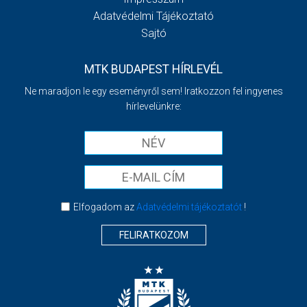
Adatvédelmi Tájékoztató
Sajtó
MTK BUDAPEST HÍRLEVÉL
Ne maradjon le egy eseményről sem! Iratkozzon fel ingyenes
hírlevelünkre:
Elfogadom az
Adatvédelmi tájékoztatót
!
FELIRATKOZOM