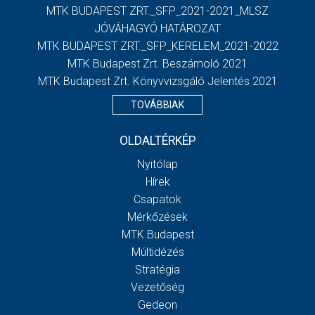
MTK BUDAPEST ZRT._SFP_2021-2021_MLSZ
JÓVÁHAGYÓ HATÁROZAT
MTK BUDAPEST ZRT._SFP_KERELEM_2021-2022
MTK Budapest Zrt. Beszámoló 2021
MTK Budapest Zrt. Könyvvizsgáló Jelentés 2021
TOVÁBBIAK
OLDALTÉRKÉP
Nyitólap
Hírek
Csapatok
Mérkőzések
MTK Budapest
Múltidézés
Stratégia
Vezetőség
Gedeon