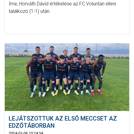
Íme, Horváth Dávid értékelése az FC Voluntari elleni
találkozó (1-1) után.
LEJÁTSZOTTUK AZ ELSŐ MECCSET AZ
EDZŐTÁBORBAN
2024-01-06 15:24:34