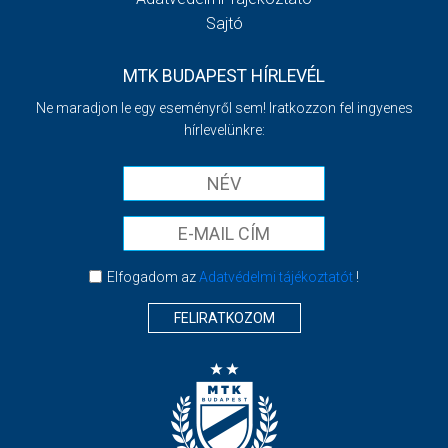
Sajtó
MTK BUDAPEST HÍRLEVÉL
Ne maradjon le egy eseményről sem! Iratkozzon fel ingyenes
hírlevelünkre:
Elfogadom az
Adatvédelmi tájékoztatót
!
FELIRATKOZOM