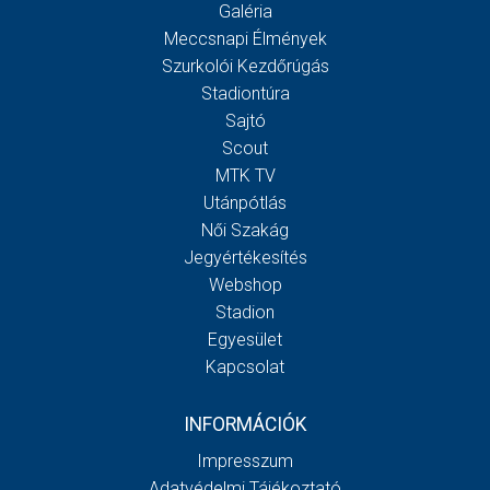
Galéria
Meccsnapi Élmények
Szurkolói Kezdőrúgás
Stadiontúra
Sajtó
Scout
MTK TV
Utánpótlás
Női Szakág
Jegyértékesítés
Webshop
Stadion
Egyesület
Kapcsolat
INFORMÁCIÓK
Impresszum
Adatvédelmi Tájékoztató