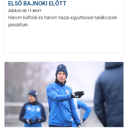
ELSŐ BAJNOKI ELŐTT
2024-01-03 11:49:37
Három külföldi és három hazai együttessel találkozunk
januárban.