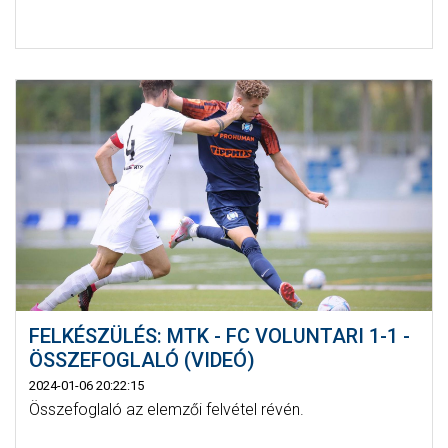
FELKÉSZÜLÉS: MTK - FC VOLUNTARI 1-1 -
ÖSSZEFOGLALÓ (VIDEÓ)
2024-01-06 20:22:15
Összefoglaló az elemzői felvétel révén.