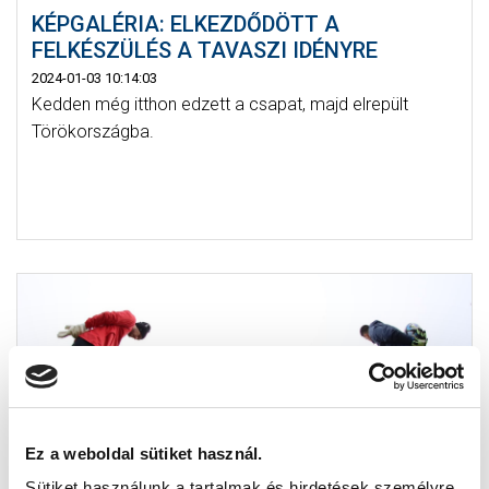
KÉPGALÉRIA: ELKEZDŐDÖTT A
FELKÉSZÜLÉS A TAVASZI IDÉNYRE
2024-01-03 10:14:03
Kedden még itthon edzett a csapat, majd elrepült
Törökországba.
Ez a weboldal sütiket használ.
Sütiket használunk a tartalmak és hirdetések személyre