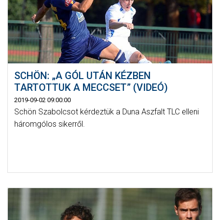
SCHÖN: „A GÓL UTÁN KÉZBEN
TARTOTTUK A MECCSET” (VIDEÓ)
2019-09-02 09:00:00
Schön Szabolcsot kérdeztük a Duna Aszfalt TLC elleni
háromgólos sikerről.