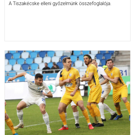
A Tiszakécske elleni győzelmünk összefoglalója.