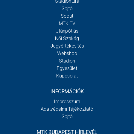
Stadiontúra
Sajtó
Scout
MTK TV
Utánpótlás
Női Szakág
Jegyértékesítés
Webshop
Stadion
Egyesület
Kapcsolat
INFORMÁCIÓK
Impresszum
Adatvédelmi Tájékoztató
Sajtó
MTK BUDAPEST HÍRLEVÉL