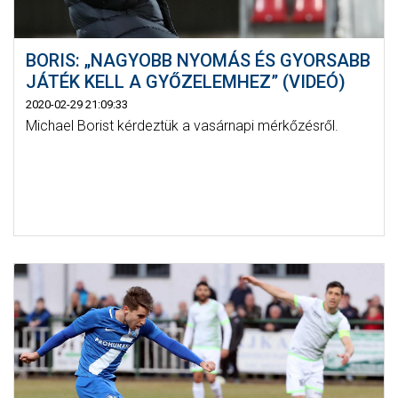
BORIS: „NAGYOBB NYOMÁS ÉS GYORSABB
JÁTÉK KELL A GYŐZELEMHEZ” (VIDEÓ)
2020-02-29 21:09:33
Michael Borist kérdeztük a vasárnapi mérkőzésről.