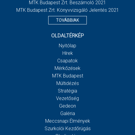
MTK Budapest Zrt. Beszámoló 2021
MTK Budapest Zrt. Könyvvizsgáló Jelentés 2021
TOVÁBBIAK
OLDALTÉRKÉP
Nyitólap
Hírek
Csapatok
Mérkőzések
MTK Budapest
Múltidézés
Stratégia
Vezetőség
Gedeon
Galéria
Meccsnapi Élmények
Szurkolói Kezdőrúgás