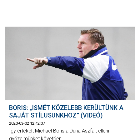
BORIS: „ISMÉT KÖZELEBB KERÜLTÜNK A
SAJÁT STÍLUSUNKHOZ” (VIDEÓ)
2020-03-02 12:42:07
Így értékelt Michael Boris a Duna Aszfalt elleni
győzelmünket követően.