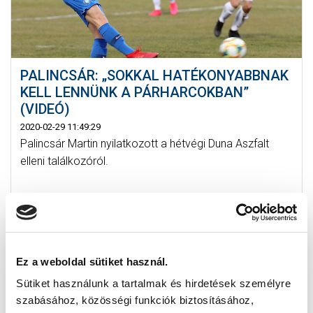
PALINCSÁR: „SOKKAL HATÉKONYABBNAK
KELL LENNÜNK A PÁRHARCOKBAN”
(VIDEÓ)
2020-02-29 11:49:29
Palincsár Martin nyilatkozott a hétvégi Duna Aszfalt
elleni találkozóról.
Ez a weboldal sütiket használ.
Sütiket használunk a tartalmak és hirdetések személyre
szabásához, közösségi funkciók biztosításához,