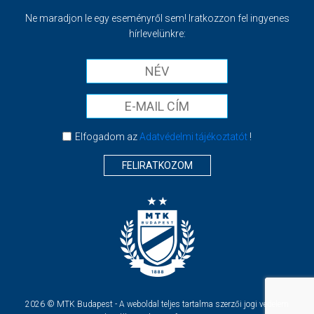
Ne maradjon le egy eseményről sem! Iratkozzon fel ingyenes
hírlevelünkre:
Elfogadom az
Adatvédelmi tájékoztatót
!
FELIRATKOZOM
2026 © MTK Budapest - A weboldal teljes tartalma szerzői jogi védelem