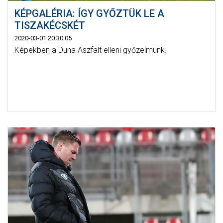
KÉPGALÉRIA: ÍGY GYŐZTÜK LE A
TISZAKÉCSKÉT
2020-03-01 20:30:05
Képekben a Duna Aszfalt elleni győzelmünk.