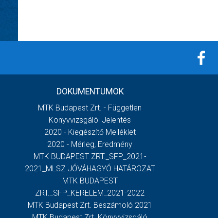
DOKUMENTUMOK
MTK Budapest Zrt. - Független
Könyvvizsgálói Jelentés
2020 - Kiegészítő Melléklet
2020 - Mérleg, Eredmény
MTK BUDAPEST ZRT._SFP_2021-
2021_MLSZ JÓVÁHAGYÓ HATÁROZAT
MTK BUDAPEST
ZRT._SFP_KERELEM_2021-2022
MTK Budapest Zrt. Beszámoló 2021
MTK Budapest Zrt. Könyvvizsgáló