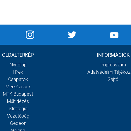
OLDALTÉRKÉP
INFORMÁCIÓK
Nyitólap
Impresszum
Hírek
Adatvédelmi Tájékoz
Csapatok
Sajtó
Mérkőzések
MTK Budapest
Múltidézés
Stratégia
Vezetőség
Gedeon
Galéria