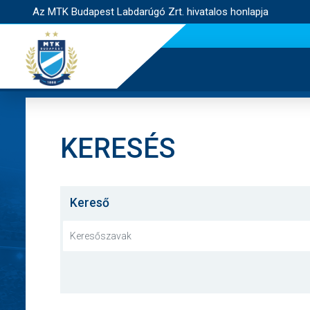
Az MTK Budapest Labdarúgó Zrt. hivatalos honlapja
KERESÉS
Kereső