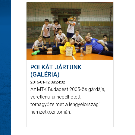
POLKÁT JÁRTUNK
(GALÉRIA)
2016-01-12 08:24:32
Az MTK Budapest 2005-ös gárdája,
veretlenül ünnepelhetett
tornagyőzelmet a lengyelországi
nemzetközi tornán.