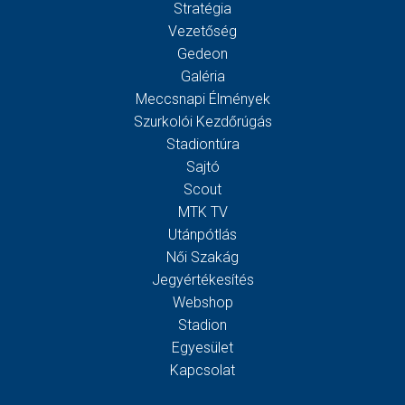
Stratégia
Vezetőség
Gedeon
Galéria
Meccsnapi Élmények
Szurkolói Kezdőrúgás
Stadiontúra
Sajtó
Scout
MTK TV
Utánpótlás
Női Szakág
Jegyértékesítés
Webshop
Stadion
Egyesület
Kapcsolat