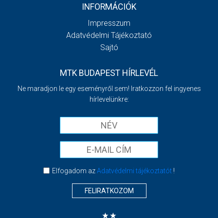
INFORMÁCIÓK
Impresszum
Adatvédelmi Tájékoztató
Sajtó
MTK BUDAPEST HÍRLEVÉL
Ne maradjon le egy eseményről sem! Iratkozzon fel ingyenes
hírlevelünkre:
Elfogadom az
Adatvédelmi tájékoztatót
!
FELIRATKOZOM