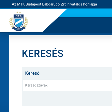
Az MTK Budapest Labdarúgó Zrt. hivatalos honlapja
KERESÉS
Kereső