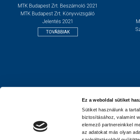
MTK Budapest Zrt. Beszámoló 2021
MTK Budapest Zrt. Könyvvizsgáló
Jelentés 2021
M
S
TOVÁBBIAK
Ez a weboldal sütiket has
Sütiket használunk a tart
biztosításához, valamint 
elemező partnereinkkel me
az adatokat más olyan ad
szolgáltatásokból gyűjtött