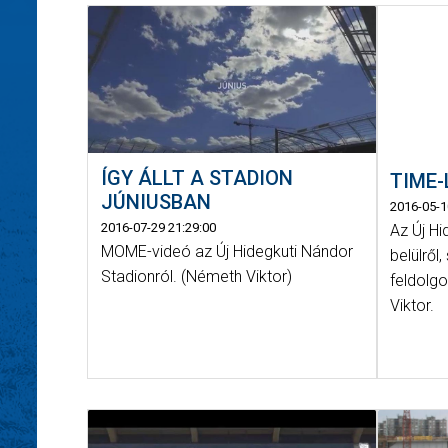
ÍGY ÁLLT A STADION
TIME-
JÚNIUSBAN
2016-05-1
2016-07-29 21:29:00
Az Új H
MOME-videó az Új Hidegkuti Nándor
belülről
Stadionról. (Németh Viktor)
feldolg
Viktor.