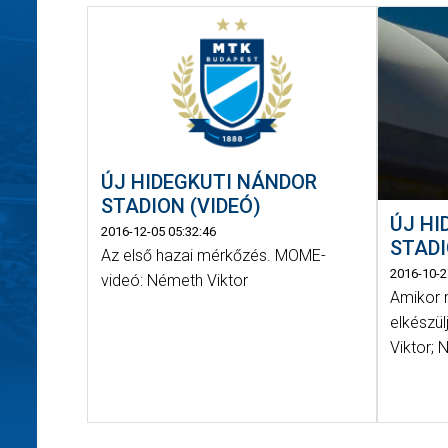
ÚJ HIDEGKUTI NÁNDOR
STADION (VIDEÓ)
ÚJ HI
2016-12-05 05:32:46
STADI
Az első hazai mérkőzés. MOME-
2016-10-2
videó: Németh Viktor
Amikor 
elkészü
Viktor; 