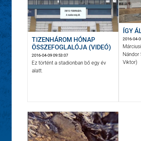
ÍGY Á
TIZENHÁROM HÓNAP
2016-04-0
Márciusi
ÖSSZEFOGLALÓJA (VIDEÓ)
Nándor 
2016-04-09 09:53:07
Viktor)
Ez történt a stadionban bő egy év
alatt.