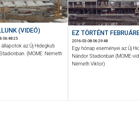
LLUNK (VIDEÓ)
EZ TÖRTÉNT FEBRUÁR
6 06:48:25
2016-03-08 06:29:48
 állapotok az Új Hidegkuti
Egy hónap eseményei az Új Hi
Stadionban. (MOME: Németh
Nándor Stadionban (MOME-vid
Németh Viktor)