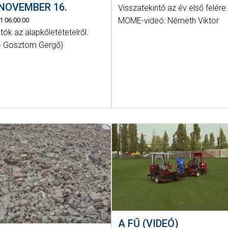
 NOVEMBER 16.
Visszatekintő az év első felére
MOME-videó: Németh Viktor
1 06:00:00
tók az alapkőletétetelről.
- Gosztom Gergő)
A FŰ (VIDEÓ)