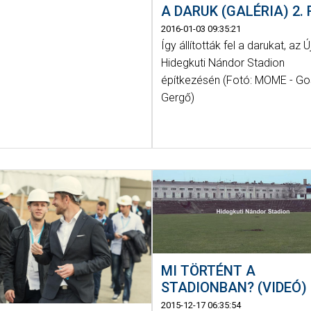
A DARUK (GALÉRIA) 2.
2016-01-03 09:35:21
Így állították fel a darukat, az Ú
Hidegkuti Nándor Stadion
építkezésén (Fotó: MOME - G
Gergő)
MI TÖRTÉNT A
STADIONBAN? (VIDEÓ)
2015-12-17 06:35:54