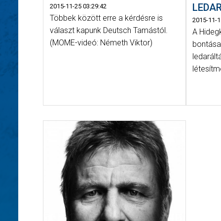
LEDAR
2015-11-25 03:29:42
Többek között erre a kérdésre is
2015-11-1
választ kapunk Deutsch Tamástól.
A Hideg
(MOME-videó: Németh Viktor)
bontása
ledarált
létesítm