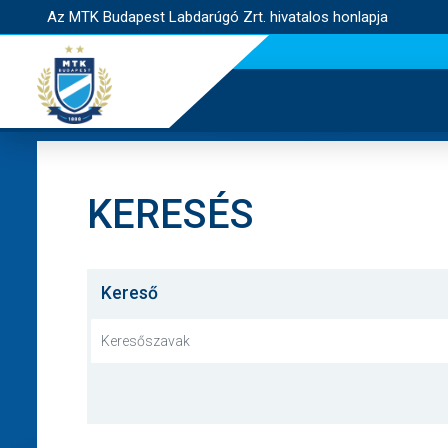
Az MTK Budapest Labdarúgó Zrt. hivatalos honlapja
KERESÉS
Kereső