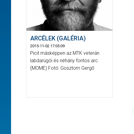
ARCÉLEK (GALÉRIA)
2015-11-02 17:05:09
Picit másképpen az MTK veterán
labdarúgói és néhány fontos arc.
(MOME) Fotó: Gosztom Gergő