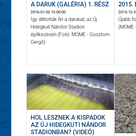
A DARUK (GALÉRIA) 1. RÉSZ
2015.
2016-01-02 13:00:00
2015-12-3
Így állították fel a darukat, az Új
Újabb fo
Hidegkuti Nándor Stadion
(MOME 
építkezésén (Fotó: MOME - Gosztom
Gergő)
HOL LESZNEK A KISPADOK
AZ ÚJ HIDEGKUTI NÁNDOR
STADIONBAN? (VIDEÓ)