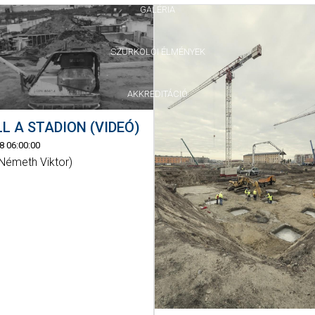
GALÉRIA
SZURKOLÓI ÉLMÉNYEK
AKKREDITÁCIÓ
LL A STADION (VIDEÓ)
8 06:00:00
émeth Viktor)