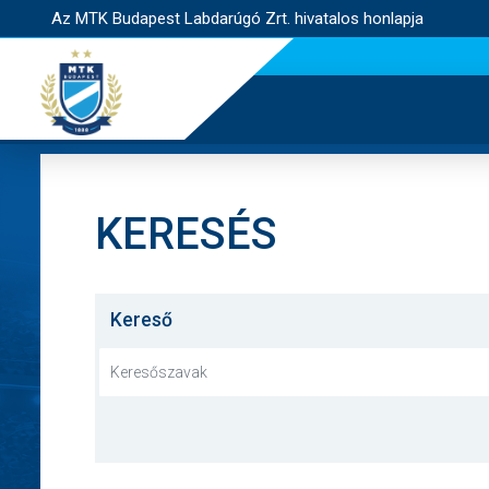
Az MTK Budapest Labdarúgó Zrt. hivatalos honlapja
KERESÉS
Kereső