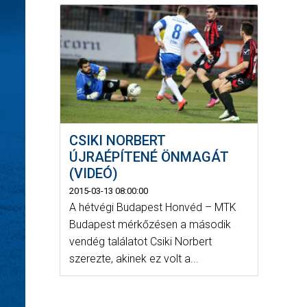
CSIKI NORBERT
ÚJRAÉPÍTENÉ ÖNMAGÁT
(VIDEÓ)
2015-03-13 08:00:00
A hétvégi Budapest Honvéd – MTK
Budapest mérkőzésen a második
vendég találatot Csiki Norbert
szerezte, akinek ez volt a...