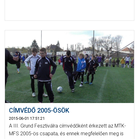
CÍMVÉDŐ 2005-ÖSÖK
2015-06-01 17:51:21
A III. Grund Fesztiválra címvédőként érkezett az MTK-
MFS 2005-ös csapata, és ennek megfelelően meg is