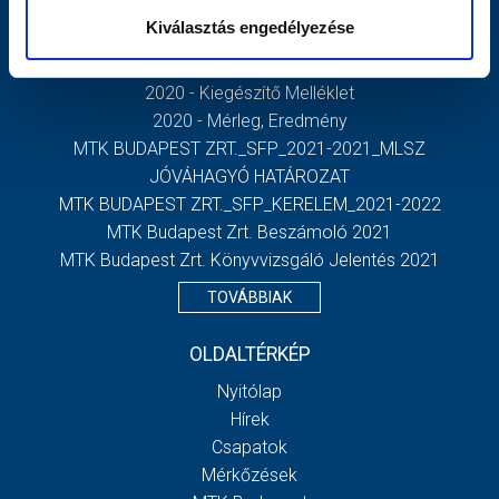
DOKUMENTUMOK
Kiválasztás engedélyezése
MTK Budapest Zrt. - Független Könyvvizsgálói Jelentés
2020 - Kiegészítő Melléklet
2020 - Mérleg, Eredmény
MTK BUDAPEST ZRT._SFP_2021-2021_MLSZ
JÓVÁHAGYÓ HATÁROZAT
MTK BUDAPEST ZRT._SFP_KERELEM_2021-2022
MTK Budapest Zrt. Beszámoló 2021
MTK Budapest Zrt. Könyvvizsgáló Jelentés 2021
TOVÁBBIAK
OLDALTÉRKÉP
Nyitólap
Hírek
Csapatok
Mérkőzések