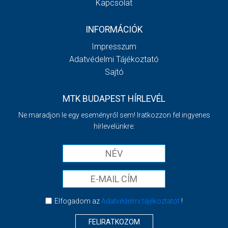
Kapcsolat
INFORMÁCIÓK
Impresszum
Adatvédelmi Tájékoztató
Sajtó
MTK BUDAPEST HÍRLEVÉL
Ne maradjon le egy eseményről sem! Iratkozzon fel ingyenes
hírlevelünkre:
Elfogadom az
Adatvédelmi tájékoztatót
!
FELIRATKOZOM