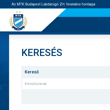
Az MTK Budapest Labdarúgó Zrt. hivatalos honlapja
KERESÉS
Kereső