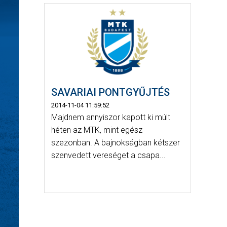
SAVARIAI PONTGYŰJTÉS
2014-11-04 11:59:52
Majdnem annyiszor kapott ki múlt
héten az MTK, mint egész
szezonban. A bajnokságban kétszer
szenvedett vereséget a csapa...