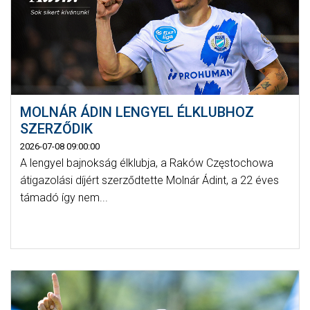
MOLNÁR ÁDIN LENGYEL ÉLKLUBHOZ
SZERZŐDIK
2026-07-08 09:00:00
A lengyel bajnokság élklubja, a Raków Częstochowa
átigazolási díjért szerződtette Molnár Ádint, a 22 éves
támadó így nem...