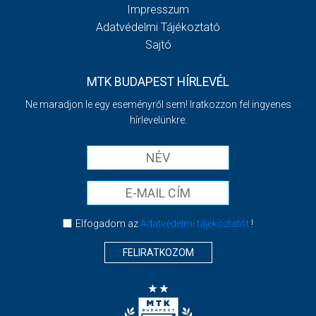
Impresszum
Adatvédelmi Tájékoztató
Sajtó
MTK BUDAPEST HÍRLEVÉL
Ne maradjon le egy eseményről sem! Iratkozzon fel ingyenes
hírlevelünkre:
Elfogadom az
Adatvédelmi tájékoztatót
!
FELIRATKOZOM