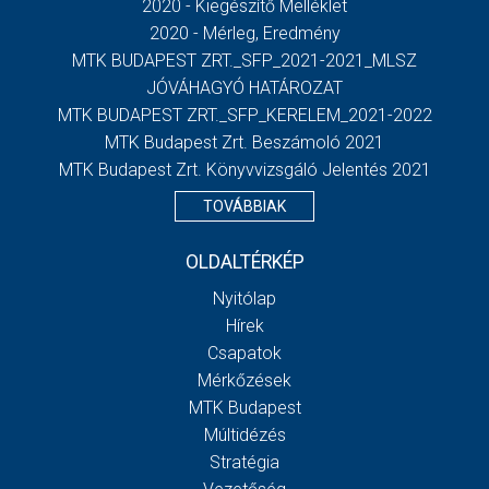
2020 - Kiegészítő Melléklet
2020 - Mérleg, Eredmény
MTK BUDAPEST ZRT._SFP_2021-2021_MLSZ
JÓVÁHAGYÓ HATÁROZAT
MTK BUDAPEST ZRT._SFP_KERELEM_2021-2022
MTK Budapest Zrt. Beszámoló 2021
MTK Budapest Zrt. Könyvvizsgáló Jelentés 2021
TOVÁBBIAK
OLDALTÉRKÉP
Nyitólap
Hírek
Csapatok
Mérkőzések
MTK Budapest
Múltidézés
Stratégia