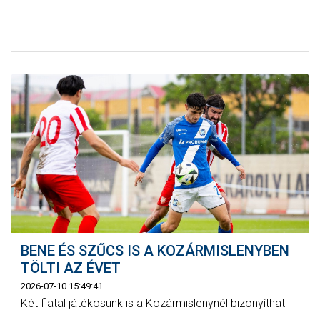
BENE ÉS SZŰCS IS A KOZÁRMISLENYBEN
TÖLTI AZ ÉVET
2026-07-10 15:49:41
Két fiatal játékosunk is a Kozármislenynél bizonyíthat