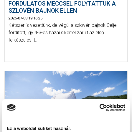
FORDULATOS MECCSEL FOLYTATTUK A
SZLOVÉN BAJNOK ELLEN
2026-07-08 19:16:25
Kétszer is vezettünk, de végül a szlovén bajnok Celje
fordított, így 4-3-es hazai sikerrel zárult az első
felkészülési t...
Ez a weboldal sütiket használ.