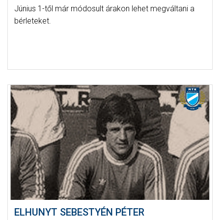
Június 1-től már módosult árakon lehet megváltani a
bérleteket.
ELHUNYT SEBESTYÉN PÉTER