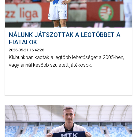
NÁLUNK JÁTSZOTTAK A LEGTÖBBET A
FIATALOK
2026-05-21 16:42:26
Klubunkban kaptak a legtöbb lehetőséget a 2005-ben,
vagy annál később született játékosok.