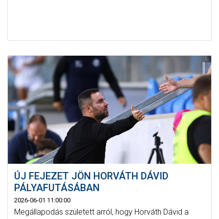
ÚJ FEJEZET JÖN HORVÁTH DÁVID
PÁLYAFUTÁSÁBAN
2026-06-01 11:00:00
Megállapodás született arról, hogy Horváth Dávid a