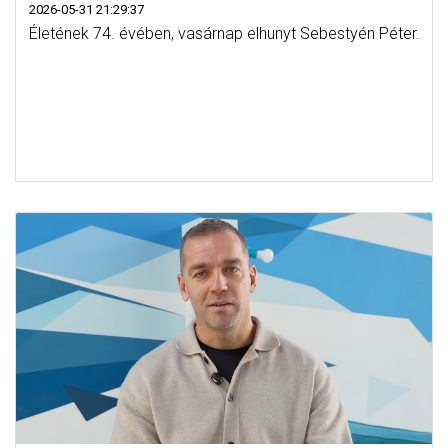
2026-05-31 21:29:37
Életének 74. évében, vasárnap elhunyt Sebestyén Péter.