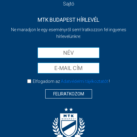
Sajtó
MTK BUDAPEST HÍRLEVÉL
Ne maradjon le egy eseményről sem! Iratkozzon fel ingyenes
hírlevelünkre:
Elfogadom az
Adatvédelmi tájékoztatót
!
FELIRATKOZOM