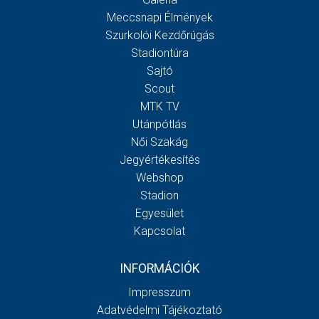
Meccsnapi Élmények
Szurkolói Kezdőrúgás
Stadiontúra
Sajtó
Scout
MTK TV
Utánpótlás
Női Szakág
Jegyértékesítés
Webshop
Stadion
Egyesület
Kapcsolat
INFORMÁCIÓK
Impresszum
Adatvédelmi Tájékoztató