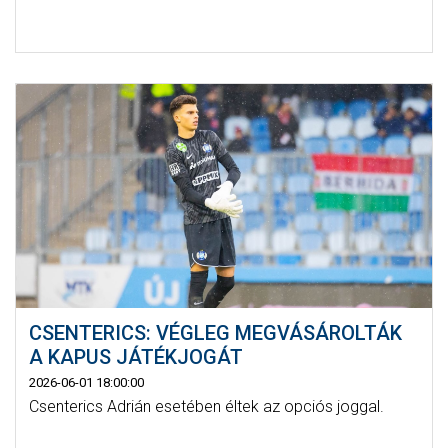
CSENTERICS: VÉGLEG MEGVÁSÁROLTÁK
A KAPUS JÁTÉKJOGÁT
2026-06-01 18:00:00
Csenterics Adrián esetében éltek az opciós joggal.