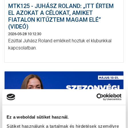
MTK125 - JUHÁSZ ROLAND: „ITT ÉRTEM
EL AZOKAT A CÉLOKAT, AMIKET
FIATALON KITŰZTEM MAGAM ELÉ”
(VIDEÓ)
2026-05-28 10:12:30
Ezúttal Juhász Roland emlékeit hoztuk el klubunkkal
kapcsolatban.
Ez a weboldal sütiket használ.
Sütiket használunk a tartalmak és hirdetések személyre