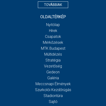
TOVÁBBIAK
OLDALTÉRKÉP
Nyitólap
Hírek
Csapatok
Mérkőzések
MTK Budapest
Múltidézés
Stratégia
Vezetőség
Gedeon
Galéria
Meccsnapi Élmények
Szurkolói Kezdőrúgás
Stadiontúra
Sajtó