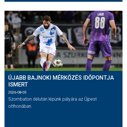
ÚJABB BAJNOKI MÉRKŐZÉS IDŐPONTJA
ISMERT
2026-08-05
Szombaton délután lépünk pályára az Újpest
otthonában.