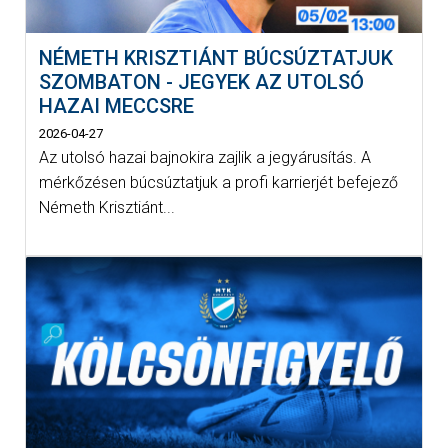
NÉMETH KRISZTIÁNT BÚCSÚZTATJUK
SZOMBATON - JEGYEK AZ UTOLSÓ
HAZAI MECCSRE
2026-04-27
Az utolsó hazai bajnokira zajlik a jegyárusítás. A
mérkőzésen búcsúztatjuk a profi karrierjét befejező
Németh Krisztiánt...