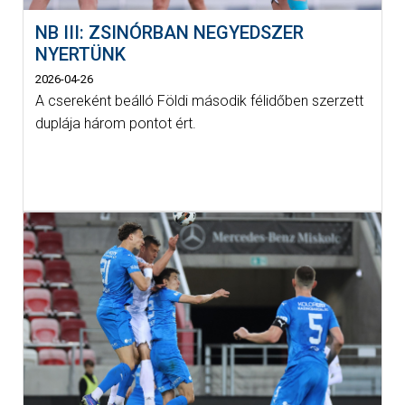
NB III: ZSINÓRBAN NEGYEDSZER
NYERTÜNK
2026-04-26
A csereként beálló Földi második félidőben szerzett
duplája három pontot ért.