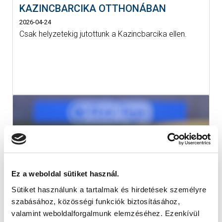
KAZINCBARCIKA OTTHONÁBAN
2026-04-24
Csak helyzetekig jutottunk a Kazincbarcika ellen.
Ez a weboldal sütiket használ.
Sütiket használunk a tartalmak és hirdetések személyre
szabásához, közösségi funkciók biztosításához,
valamint weboldalforgalmunk elemzéséhez. Ezenkívül
FIZZ LIGA: ELSŐ KÖRBEN MEGKAPTUK