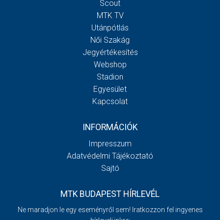
Scout
MTK TV
Utánpótlás
Női Szakág
Jegyértékesítés
Webshop
Stadion
Egyesület
Kapcsolat
INFORMÁCIÓK
Impresszum
Adatvédelmi Tájékoztató
Sajtó
MTK BUDAPEST HÍRLEVÉL
Ne maradjon le egy eseményről sem! Iratkozzon fel ingyenes