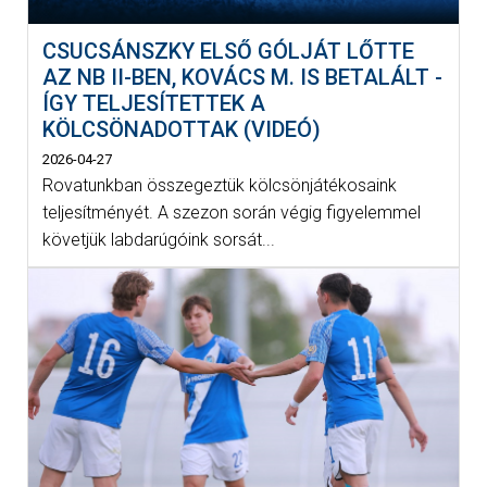
CSUCSÁNSZKY ELSŐ GÓLJÁT LŐTTE
AZ NB II-BEN, KOVÁCS M. IS BETALÁLT -
ÍGY TELJESÍTETTEK A
KÖLCSÖNADOTTAK (VIDEÓ)
2026-04-27
Rovatunkban összegeztük kölcsönjátékosaink
teljesítményét. A szezon során végig figyelemmel
követjük labdarúgóink sorsát...