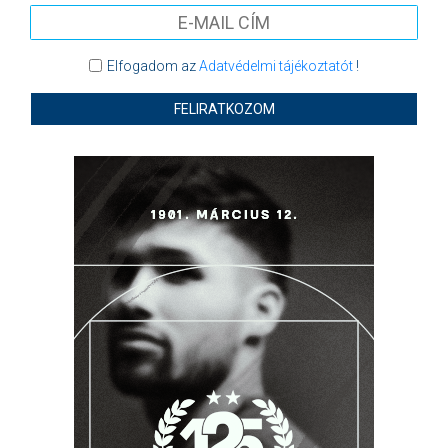
Elfogadom az
Adatvédelmi tájékoztatót
!
FELIRATKOZOM