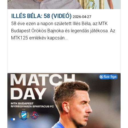
ILLÉS BÉLA: 58 (VIDEÓ)
2026-04-27
58 éve ezen a napon született Illés Béla, az MTK
Budapest Örökös Bajnoka és legendás játékosa. Az
MTK125 emlékév kapcsán...