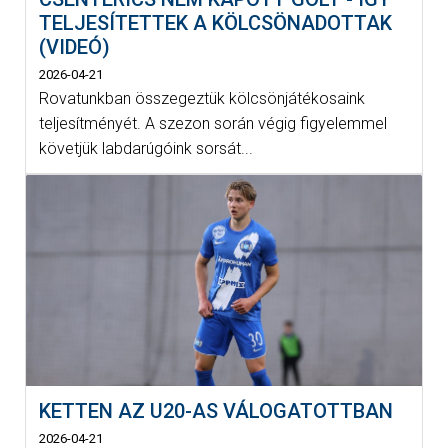
TELJESÍTETTEK A KÖLCSÖNADOTTAK
(VIDEÓ)
2026-04-21
Rovatunkban összegeztük kölcsönjátékosaink
teljesítményét. A szezon során végig figyelemmel
követjük labdarúgóink sorsát...
KETTEN AZ U20-AS VÁLOGATOTTBAN
2026-04-21