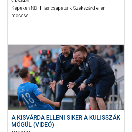
2026-04-20
Képeken NB III-as csapatunk Szekszárd elleni
meccse.
A KISVÁRDA ELLENI SIKER A KULISSZÁK
MÖGÜL (VIDEÓ)