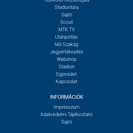
Stadiontúra
Sajtó
Scout
MTK TV
Utánpótlás
Női Szakág
Jegyértékesítés
Webshop
Stadion
Egyesület
Kapcsolat
INFORMÁCIÓK
Impresszum
Adatvédelmi Tájékoztató
Sajtó