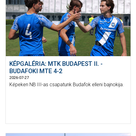
KÉPGALÉRIA: MTK BUDAPEST II. -
BUDAFOKI MTE 4-2
2026-07-27
Képeken NB III-as csapatunk Budafok elleni bajnokija.