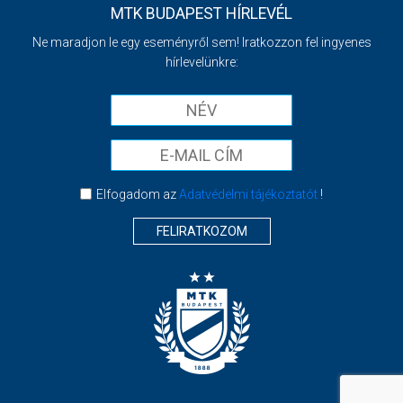
MTK BUDAPEST HÍRLEVÉL
Ne maradjon le egy eseményről sem! Iratkozzon fel ingyenes
hírlevelünkre:
Elfogadom az
Adatvédelmi tájékoztatót
!
FELIRATKOZOM