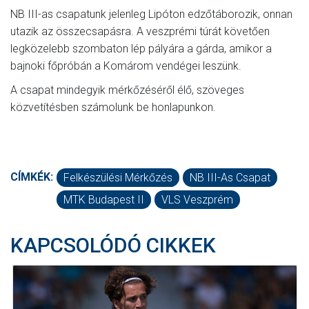
NB III-as csapatunk jelenleg Lipóton edzőtáborozik, onnan
utazik az összecsapásra. A veszprémi túrát követően
legközelebb szombaton lép pályára a gárda, amikor a
bajnoki főpróbán a Komárom vendégei leszünk.
A csapat mindegyik mérkőzéséről élő, szöveges
közvetítésben számolunk be honlapunkon.
CÍMKÉK:
Felkészülési Mérkőzés
NB III-As Csapat
MTK Budapest II
VLS Veszprém
KAPCSOLÓDÓ CIKKEK