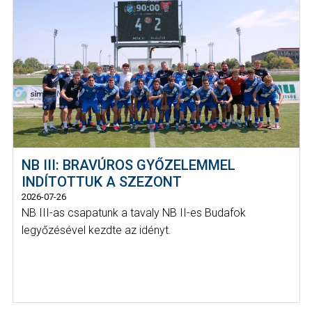
NB III: BRAVÚROS GYŐZELEMMEL
INDÍTOTTUK A SZEZONT
2026-07-26
NB III-as csapatunk a tavaly NB II-es Budafok
legyőzésével kezdte az idényt.