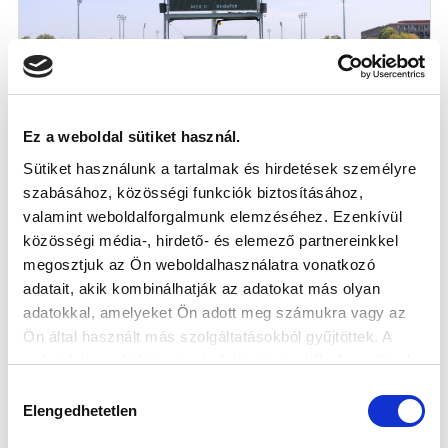
Ez a weboldal sütiket használ.
Sütiket használunk a tartalmak és hirdetések személyre
NB III: BRAVÚROS GYŐZELEMMEL
szabásához, közösségi funkciók biztosításához,
INDÍTOTTUK A SZEZONT
valamint weboldalforgalmunk elemzéséhez. Ezenkívül
2026-07-26
közösségi média-, hirdető- és elemező partnereinkkel
NB III-as csapatunk a tavaly NB II-es Budafok
megosztjuk az Ön weboldalhasználatra vonatkozó
legyőzésével kezdte az idényt.
adatait, akik kombinálhatják az adatokat más olyan
adatokkal, amelyeket Ön adott meg számukra vagy az
Ön által használt más szolgáltatásokból gyűjtöttek. A
weboldalon való böngészés folytatásával Ön hozzájárul a
sütik használatához.
Hozzájárulás
Elengedhetetlen
kiválasztása