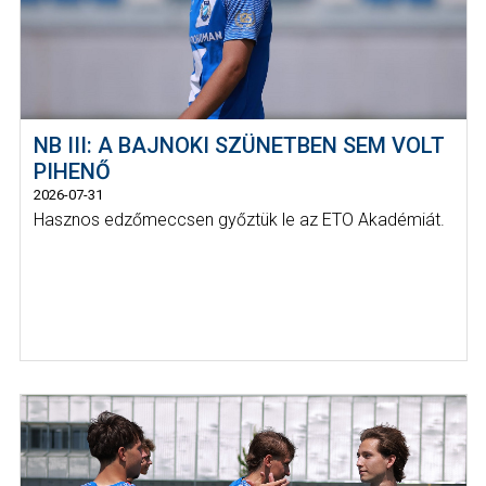
NB III: A BAJNOKI SZÜNETBEN SEM VOLT
PIHENŐ
2026-07-31
Hasznos edzőmeccsen győztük le az ETO Akadémiát.