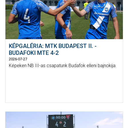
KÉPGALÉRIA: MTK BUDAPEST II. -
BUDAFOKI MTE 4-2
2026-07-27
Képeken NB III-as csapatunk Budafok elleni bajnokija.