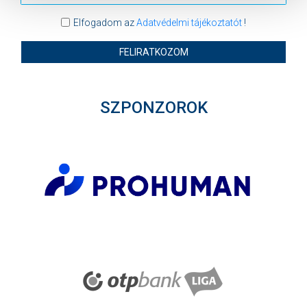
Elfogadom az
Adatvédelmi tájékoztatót
!
FELIRATKOZOM
SZPONZOROK