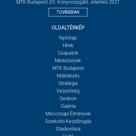
MTK Budapest Zrt. Könyvvizsgáló Jelentés 2021
TOVÁBBIAK
OLDALTÉRKÉP
Nyitólap
Hírek
Csapatok
Mérkőzések
MTK Budapest
Múltidézés
Stratégia
Vezetőség
Gedeon
Galéria
Meccsnapi Élmények
Szurkolói Kezdőrúgás
Stadiontúra