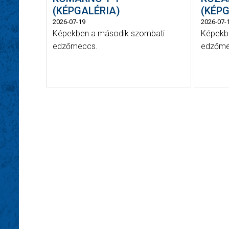
(KÉPGALÉRIA)
(KÉPG
2026-07-19
2026-07-
Képekben a második szombati
Képekbe
edzőmeccs.
edzőme