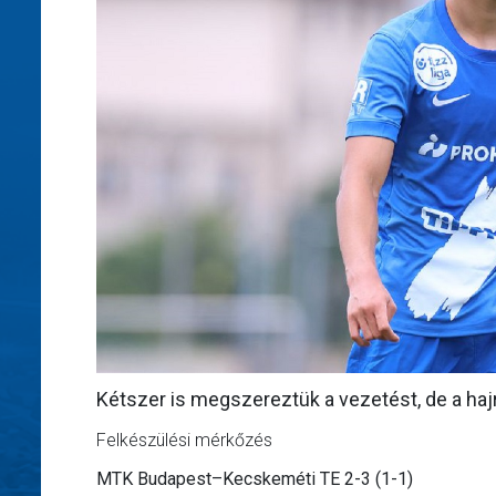
Kétszer is megszereztük a vezetést, de a haj
Felkészülési mérkőzés
MTK Budapest–Kecskeméti TE 2-3 (1-1)