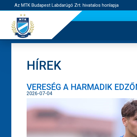
Az MTK Budapest Labdarúgó Zrt. hivatalos honlapja
HÍREK
VERESÉG A HARMADIK EDZ
2026-07-04