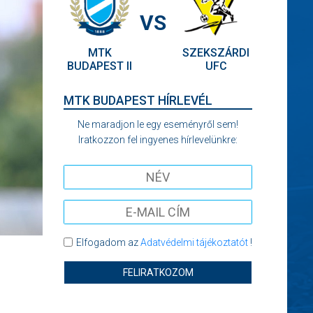
VS
MTK
SZEKSZÁRDI
BUDAPEST II
UFC
MTK BUDAPEST HÍRLEVÉL
Ne maradjon le egy eseményről sem!
Iratkozzon fel ingyenes hírlevelünkre:
Elfogadom az
Adatvédelmi tájékoztatót
!
FELIRATKOZOM