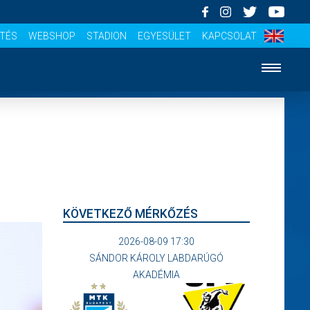
ÍTÉS
WEBSHOP
STADION
EGYESÜLET
KAPCSOLAT
KÖVETKEZŐ MÉRKŐZÉS
2026-08-09 17:30
SÁNDOR KÁROLY LABDARÚGÓ
AKADÉMIA