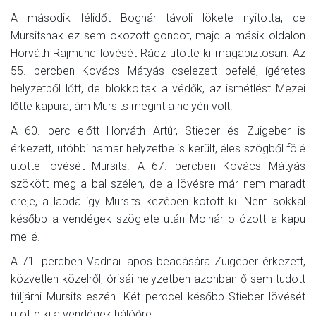
A második félidőt Bognár távoli lökete nyitotta, de
Mursitsnak ez sem okozott gondot, majd a másik oldalon
Horváth Rajmund lövését Rácz ütötte ki magabiztosan. Az
55. percben Kovács Mátyás cselezett befelé, ígéretes
helyzetből lőtt, de blokkoltak a védők, az ismétlést Mezei
lőtte kapura, ám Mursits megint a helyén volt.
A 60. perc előtt Horváth Artúr, Stieber és Zuigeber is
érkezett, utóbbi hamar helyzetbe is került, éles szögből fölé
ütötte lövését Mursits. A 67. percben Kovács Mátyás
szökött meg a bal szélen, de a lövésre már nem maradt
ereje, a labda így Mursits kezében kötött ki. Nem sokkal
később a vendégek szöglete után Molnár ollózott a kapu
mellé.
A 71. percben Vadnai lapos beadására Zuigeber érkezett,
közvetlen közelről, órisái helyzetben azonban ő sem tudott
túljárni Mursits eszén. Két perccel később Stieber lövését
ütötte ki a vendégek hálóőre.