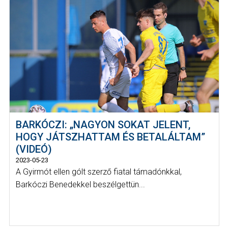
BARKÓCZI: „NAGYON SOKAT JELENT,
HOGY JÁTSZHATTAM ÉS BETALÁLTAM”
(VIDEÓ)
2023-05-23
A Gyirmót ellen gólt szerző fiatal támadónkkal,
Barkóczi Benedekkel beszélgettün...