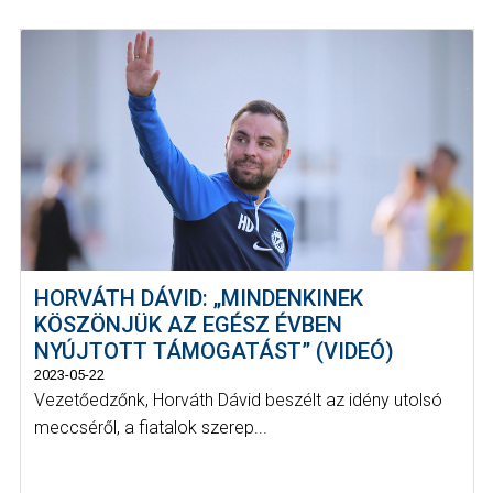
HORVÁTH DÁVID: „MINDENKINEK
KÖSZÖNJÜK AZ EGÉSZ ÉVBEN
NYÚJTOTT TÁMOGATÁST” (VIDEÓ)
2023-05-22
Vezetőedzőnk, Horváth Dávid beszélt az idény utolsó
meccséről, a fiatalok szerep...