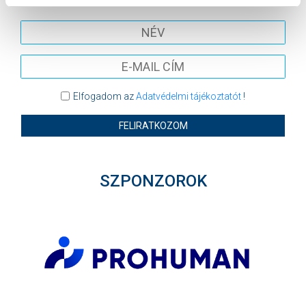
Elfogadom az
Adatvédelmi tájékoztatót
!
FELIRATKOZOM
SZPONZOROK