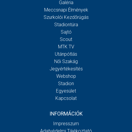
Galéria
Meccsnapi Élmények
Szurkolói Kezdőrúgás
Stadiontúra
Sajtó
Scout
MTK TV
Utánpótlás
Női Szakág
Jegyértékesítés
Webshop
Stadion
Egyesület
Kapcsolat
INFORMÁCIÓK
Impresszum
Adatvédelmi Tájékoztató