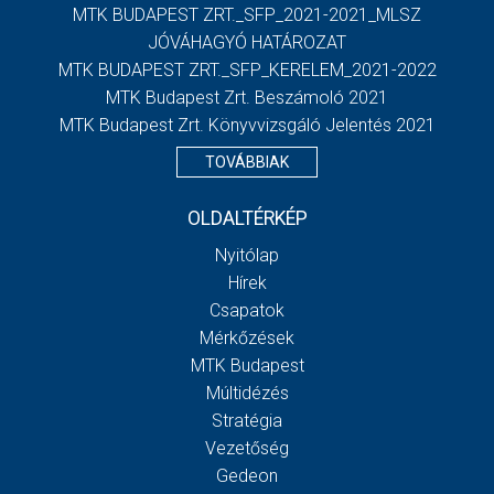
MTK BUDAPEST ZRT._SFP_2021-2021_MLSZ
JÓVÁHAGYÓ HATÁROZAT
MTK BUDAPEST ZRT._SFP_KERELEM_2021-2022
MTK Budapest Zrt. Beszámoló 2021
MTK Budapest Zrt. Könyvvizsgáló Jelentés 2021
TOVÁBBIAK
OLDALTÉRKÉP
Nyitólap
Hírek
Csapatok
Mérkőzések
MTK Budapest
Múltidézés
Stratégia
Vezetőség
Gedeon