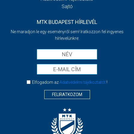
Sajtó
MTK BUDAPEST HÍRLEVÉL
Ne maradjon le egy eseményről sem! Iratkozzon fel ingyenes
hírlevelünkre:
Elfogadom az
Adatvédelmi tájékoztatót
!
FELIRATKOZOM