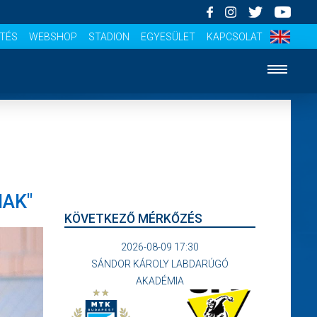
ÍTÉS
WEBSHOP
STADION
EGYESÜLET
KAPCSOLAT
NAK"
KÖVETKEZŐ MÉRKŐZÉS
2026-08-09 17:30
SÁNDOR KÁROLY LABDARÚGÓ
AKADÉMIA