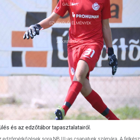
GALÉRIA
SZURKOLÓI ÉLMÉNYEK
AKKREDITÁCIÓ
lés és az edzőtábor tapasztalatairól.
az edzőmérkőzések sora NB III-as csapatunk számára. A felkész