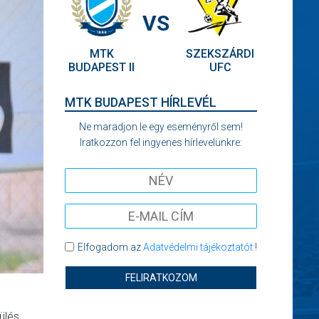
VS
MTK
SZEKSZÁRDI
BUDAPEST II
UFC
MTK BUDAPEST HÍRLEVÉL
Ne maradjon le egy eseményről sem!
Iratkozzon fel ingyenes hírlevelünkre:
Elfogadom az
Adatvédelmi tájékoztatót
!
FELIRATKOZOM
ülés