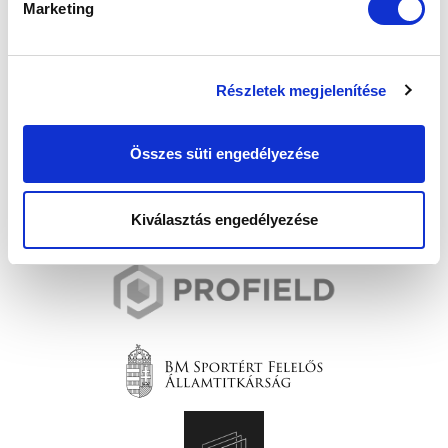
Marketing
Részletek megjelenítése
Összes süti engedélyezése
Kiválasztás engedélyezése