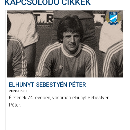
KAPCSOLÓDÓ CIKKEK
ELHUNYT SEBESTYÉN PÉTER
2026-05-31
Életének 74. évében, vasárnap elhunyt Sebestyén
Péter.