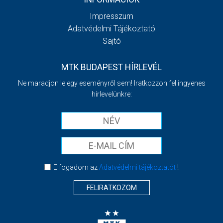
Impresszum
Adatvédelmi Tájékoztató
Sajtó
MTK BUDAPEST HÍRLEVÉL
Ne maradjon le egy eseményről sem! Iratkozzon fel ingyenes
hírlevelünkre:
Elfogadom az
Adatvédelmi tájékoztatót
!
FELIRATKOZOM