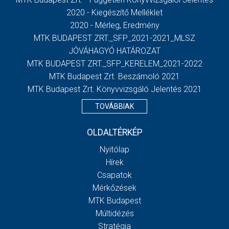
2020 - Kiegészítő Melléklet
2020 - Mérleg, Eredmény
MTK BUDAPEST ZRT._SFP_2021-2021_MLSZ
JÓVÁHAGYÓ HATÁROZAT
MTK BUDAPEST ZRT._SFP_KERELEM_2021-2022
MTK Budapest Zrt. Beszámoló 2021
MTK Budapest Zrt. Könyvvizsgáló Jelentés 2021
TOVÁBBIAK
OLDALTÉRKÉP
Nyitólap
Hírek
Csapatok
Mérkőzések
MTK Budapest
Múltidézés
Stratégia