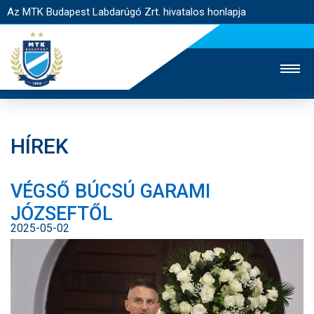
Az MTK Budapest Labdarúgó Zrt. hivatalos honlapja
HÍREK
MTK TV
UTÁNPÓTLÁS
NŐI SZAKÁG
VÉGSŐ BÚCSÚ GARAMI
JEGYÉRTÉKESÍTÉS
WEBSHOP
STADION
JÓZSEFTŐL
EGYESÜLET
KAPCSOLAT
2025-05-02
NYITÓLAP
HÍREK
CSAPATOK