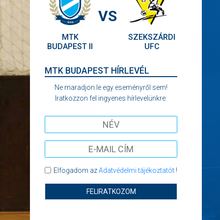
VS
MTK
SZEKSZÁRDI
BUDAPEST II
UFC
MTK BUDAPEST HÍRLEVÉL
Ne maradjon le egy eseményről sem!
Iratkozzon fel ingyenes hírlevelünkre:
Elfogadom az
Adatvédelmi tájékoztatót
!
FELIRATKOZOM