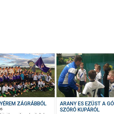
YÉREM ZÁGRÁBBÓL
ARANY ES EZÜST A GÓ
SZÓRÓ KUPÁRÓL
05