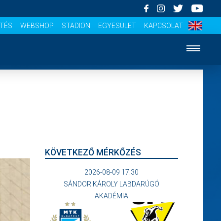
ÍTÉS
WEBSHOP
STADION
EGYESÜLET
KAPCSOLAT
KÖVETKEZŐ MÉRKŐZÉS
2026-08-09 17:30
SÁNDOR KÁROLY LABDARÚGÓ
AKADÉMIA