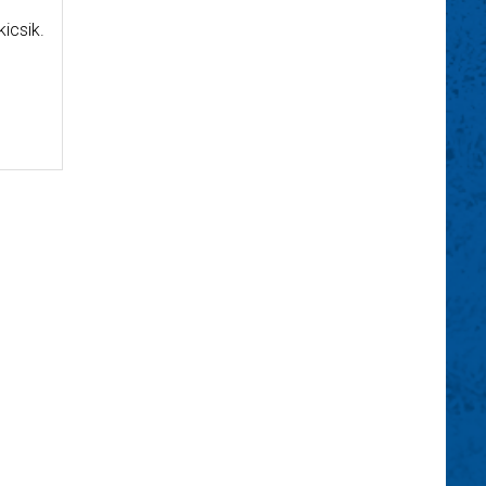
icsik.