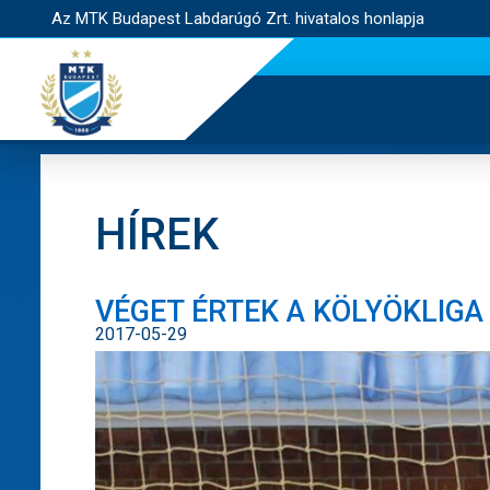
Az MTK Budapest Labdarúgó Zrt. hivatalos honlapja
HÍREK
VÉGET ÉRTEK A KÖLYÖKLIGA
2017-05-29