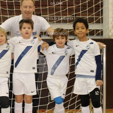
GALÉRIA
SZURKOLÓI ÉLMÉNYEK
AKKREDITÁCIÓ