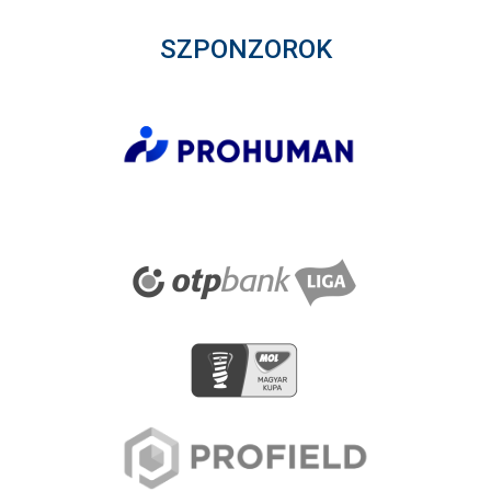
SZPONZOROK