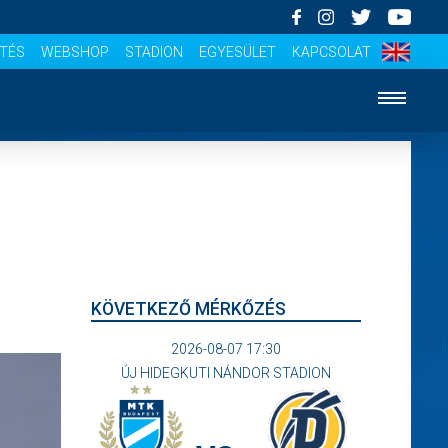
ÍTÉS
WEBSHOP
STADION
EGYESÜLET
KAPCSOLAT
KÖVETKEZŐ MÉRKŐZÉS
2026-08-07 17:30
ÚJ HIDEGKUTI NÁNDOR STADION