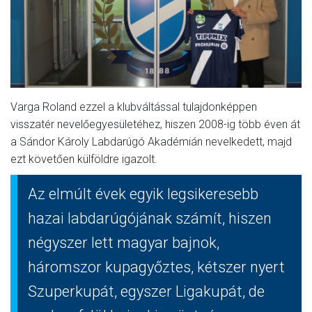
Varga Roland ezzel a klubváltással tulajdonképpen
visszatér nevelőegyesületéhez, hiszen 2008-ig több éven át
a Sándor Károly Labdarúgó Akadémián nevelkedett, majd
ezt követően külföldre igazolt.
Az elmúlt évek egyik legsikeresebb
hazai labdarúgójának számít, hiszen
négyszer lett magyar bajnok,
háromszor kupagyőztes, kétszer nyert
Szuperkupát, egyszer Ligakupát, de