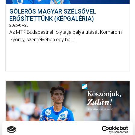
GÓLERŐS MAGYAR SZÉLSŐVEL
ERŐSÍTETTÜNK (KÉPGALÉRIA)
2026-07-23
Az MTK Budapestnél folytatja pályafutását Komáromi
György, személyében egy bal l...