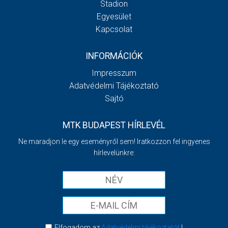
Stadion
Egyesület
Kapcsolat
INFORMÁCIÓK
Impresszum
Adatvédelmi Tájékoztató
Sajtó
MTK BUDAPEST HÍRLEVÉL
Ne maradjon le egy eseményről sem! Iratkozzon fel ingyenes
hírlevelünkre:
Elfogadom az
Adatvédelmi tájékoztatót
!