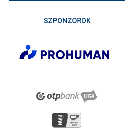
SZPONZOROK