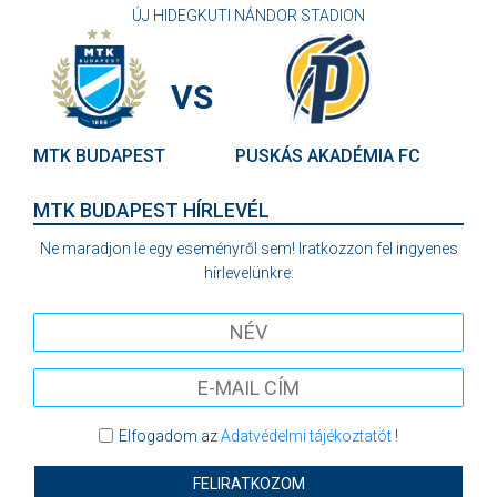
ÚJ HIDEGKUTI NÁNDOR STADION
VS
MTK BUDAPEST
PUSKÁS AKADÉMIA FC
MTK BUDAPEST HÍRLEVÉL
Ne maradjon le egy eseményről sem! Iratkozzon fel ingyenes
hírlevelünkre:
Elfogadom az
Adatvédelmi tájékoztatót
!
FELIRATKOZOM