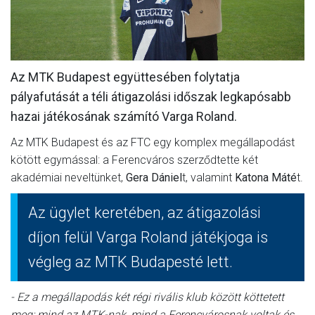
MÉRKŐZÉSEK
KLUB
Az MTK Budapest együttesében folytatja
GALÉRIA
pályafutását a téli átigazolási időszak legkapósabb
SZURKOLÓI ÉLMÉNYEK
hazai játékosának számító Varga Roland.
AKKREDITÁCIÓ
Az MTK Budapest és az FTC egy komplex megállapodást
kötött egymással: a Ferencváros szerződtette két
akadémiai neveltünket,
Gera Dániel
t, valamint
Katona Máté
t.
Az ügylet keretében, az átigazolási
díjon felül Varga Roland játékjoga is
végleg az MTK Budapesté lett.
- Ez a megállapodás két régi rivális klub között köttetett
meg: mind az MTK-nak, mind a Ferencvárosnak voltak és