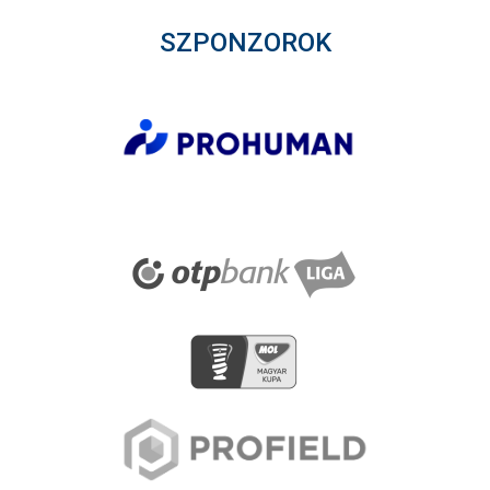
SZPONZOROK