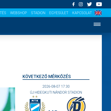
ÍTÉS
WEBSHOP
STADION
EGYESÜLET
KAPCSOLAT
KÖVETKEZŐ MÉRKŐZÉS
2026-08-07 17:30
ÚJ HIDEGKUTI NÁNDOR STADION