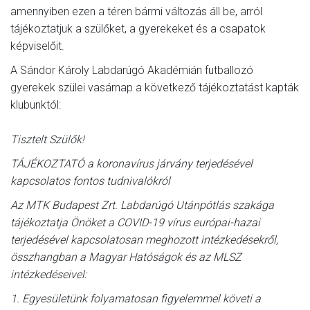
amennyiben ezen a téren bármi változás áll be, arról
tájékoztatjuk a szülőket, a gyerekeket és a csapatok
képviselőit.
A Sándor Károly Labdarúgó Akadémián futballozó
gyerekek szülei vasárnap a következő tájékoztatást kapták
klubunktól:
Tisztelt Szülők!
TÁJÉKOZTATÓ a koronavírus járvány terjedésével
kapcsolatos fontos tudnivalókról
Az MTK Budapest Zrt. Labdarúgó Utánpótlás szakága
tájékoztatja Önöket a COVID-19 vírus európai-hazai
terjedésével kapcsolatosan meghozott intézkedésekről,
összhangban a Magyar Hatóságok és az MLSZ
intézkedéseivel:
1. Egyesületünk folyamatosan figyelemmel követi a