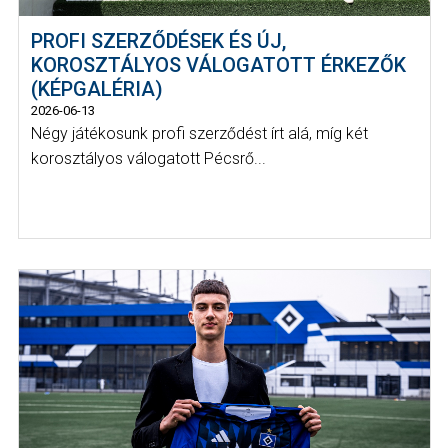
PROFI SZERZŐDÉSEK ÉS ÚJ,
KOROSZTÁLYOS VÁLOGATOTT ÉRKEZŐK
(KÉPGALÉRIA)
2026-06-13
Négy játékosunk profi szerződést írt alá, míg két
korosztályos válogatott Pécsrő...