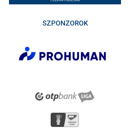
SZPONZOROK