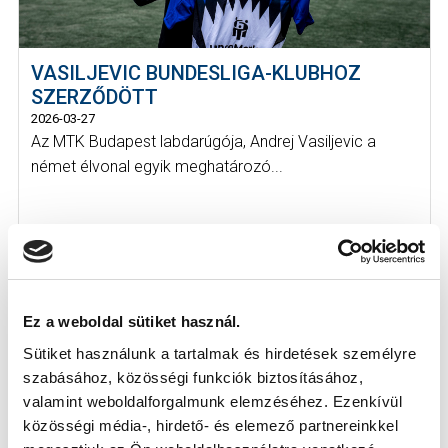
VASILJEVIC BUNDESLIGA-KLUBHOZ
SZERZŐDÖTT
2026-03-27
Az MTK Budapest labdarúgója, Andrej Vasiljevic a
német élvonal egyik meghatározó...
Ez a weboldal sütiket használ.
Sütiket használunk a tartalmak és hirdetések személyre
szabásához, közösségi funkciók biztosításához,
valamint weboldalforgalmunk elemzéséhez. Ezenkívül
közösségi média-, hirdető- és elemező partnereinkkel