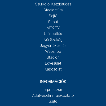
Szurkolói Kezdőrúgás
Stadiontúra
Sajtó
Scout
MTK TV
Utánpótlás
Női Szakág
Jegyértékesítés
Webshop
Stadion
Egyesület
Kapcsolat
INFORMÁCIÓK
Impresszum
Adatvédelmi Tájékoztató
Sajtó