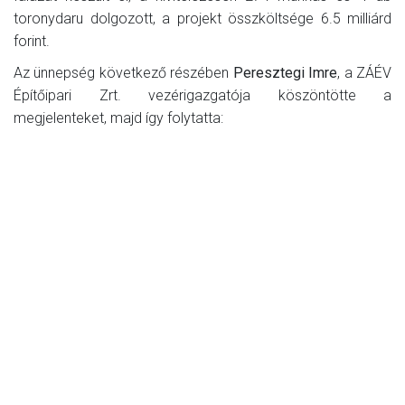
toronydaru dolgozott, a projekt összköltsége 6.5 milliárd
forint.
Az ünnepség következő részében
Peresztegi Imre
, a ZÁÉV
Építőipari Zrt. vezérigazgatója köszöntötte a
megjelenteket, majd így folytatta: