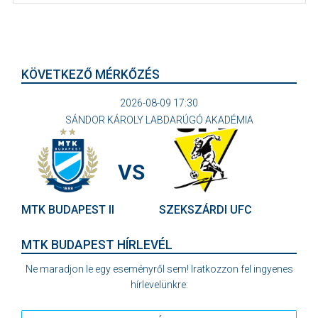
KÖVETKEZŐ MÉRKŐZÉS
2026-08-09 17:30
SÁNDOR KÁROLY LABDARÚGÓ AKADÉMIA
VS
MTK BUDAPEST II
SZEKSZÁRDI UFC
MTK BUDAPEST HÍRLEVÉL
Ne maradjon le egy eseményről sem! Iratkozzon fel ingyenes
hírlevelünkre: