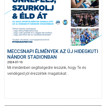
MECCSNAPI ÉLMÉNYEK AZ ÚJ HIDEGKUTI
NÁNDOR STADIONBAN
2024-07-10
Mi mindenben segítségedre leszünk, hogy Te és
vendégeid jól érezzétek magatokat...