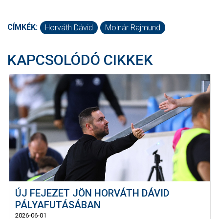
CÍMKÉK:
Horváth Dávid
Molnár Rajmund
KAPCSOLÓDÓ CIKKEK
ÚJ FEJEZET JÖN HORVÁTH DÁVID
PÁLYAFUTÁSÁBAN
2026-06-01