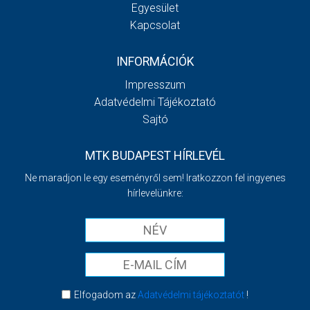
Egyesület
Kapcsolat
INFORMÁCIÓK
Impresszum
Adatvédelmi Tájékoztató
Sajtó
MTK BUDAPEST HÍRLEVÉL
Ne maradjon le egy eseményről sem! Iratkozzon fel ingyenes
hírlevelünkre:
Elfogadom az
Adatvédelmi tájékoztatót
!